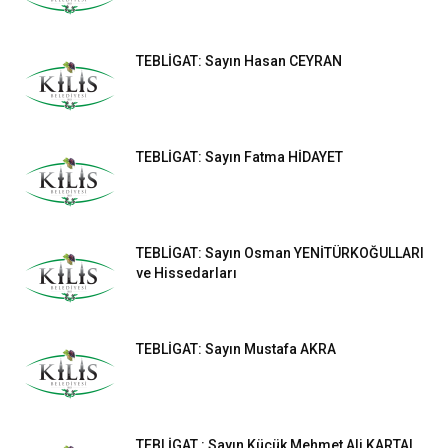
TEBLİGAT: Sayın Hasan CEYRAN
TEBLİGAT: Sayın Fatma HİDAYET
TEBLİGAT: Sayın Osman YENİTÜRKOĞULLARI
ve Hissedarları
TEBLİGAT: Sayın Mustafa AKRA
TEBLİGAT : Sayın Küçük Mehmet Ali KARTAL,