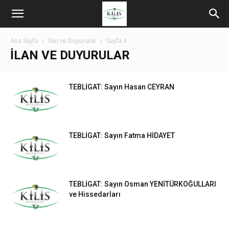
Ana Sayfa
İlan ve Duyurular
Sayfa 3
İLAN VE DUYURULAR
TEBLİGAT: Sayın Hasan CEYRAN
TEBLİGAT: Sayın Fatma HİDAYET
TEBLİGAT: Sayın Osman YENİTÜRKOĞULLARI
ve Hissedarları