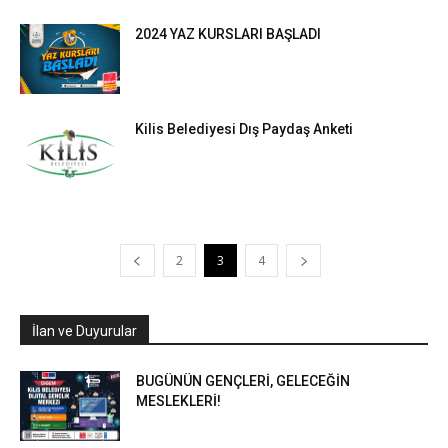
2024 YAZ KURSLARI BAŞLADI
Kilis Belediyesi Dış Paydaş Anketi
2
3
4
İlan ve Duyurular
BUGÜNÜN GENÇLERİ, GELECEĞİN
MESLEKLERİ!