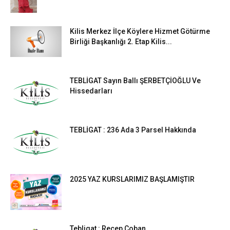
Kilis Merkez İlçe Köylere Hizmet Götürme
Birliği Başkanlığı 2. Etap Kilis...
TEBLİGAT Sayın Ballı ŞERBETÇİOĞLU Ve
Hissedarları
TEBLİGAT : 236 Ada 3 Parsel Hakkında
2025 YAZ KURSLARIMIZ BAŞLAMIŞTIR
Tebligat : Recep Çoban