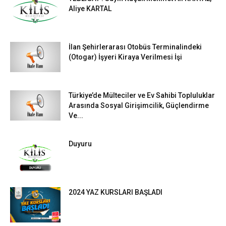
Aliye KARTAL
İlan Şehirlerarası Otobüs Terminalindeki
(Otogar) İşyeri Kiraya Verilmesi İşi
Türkiye’de Mülteciler ve Ev Sahibi Topluluklar
Arasında Sosyal Girişimcilik, Güçlendirme
Ve...
Duyuru
2024 YAZ KURSLARI BAŞLADI