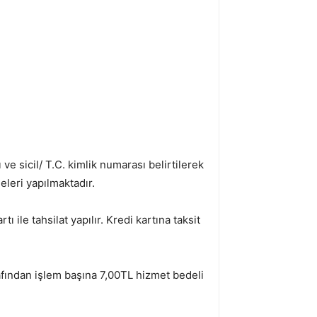
e sicil/ T.C. kimlik numarası belirtilerek
leri yapılmaktadır.
tı ile tahsilat yapılır. Kredi kartına taksit
afından işlem başına 7,00TL hizmet bedeli