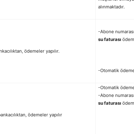
alınmaktadır.
-Abone numarası v
su faturası
ödeme
kacılıktan, ödemeler yapılır.
-Otomatik ödeme 
-Otomatik ödeme 
-Abone numarası v
su faturası
ödeme
bankacılıktan, ödemeler yapılır