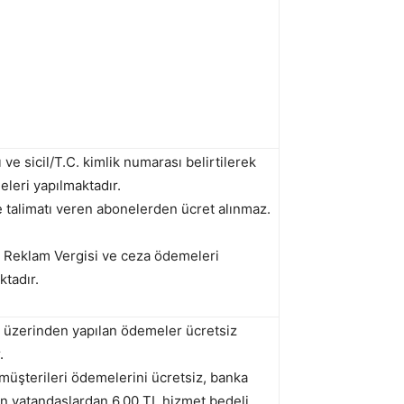
e sicil/T.C. kimlik numarası belirtilerek
leri yapılmaktadır.
talimatı veren abonelerden ücret alınmaz.
n Reklam Vergisi ve ceza ödemeleri
tadır.
k üzerinden yapılan ödemeler ücretsiz
.
üşterileri ödemelerini ücretsiz, banka
n vatandaşlardan 6,00 TL hizmet bedeli