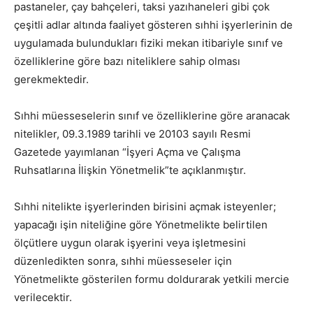
pastaneler, çay bahçeleri, taksi yazıhaneleri gibi çok
çeşitli adlar altında faaliyet gösteren sıhhi işyerlerinin de
uygulamada bulundukları fiziki mekan itibariyle sınıf ve
özelliklerine göre bazı niteliklere sahip olması
gerekmektedir.
Sıhhi müesseselerin sınıf ve özelliklerine göre aranacak
nitelikler, 09.3.1989 tarihli ve 20103 sayılı Resmi
Gazetede yayımlanan “İşyeri Açma ve Çalışma
Ruhsatlarına İlişkin Yönetmelik”te açıklanmıştır.
Sıhhi nitelikte işyerlerinden birisini açmak isteyenler;
yapacağı işin niteliğine göre Yönetmelikte belirtilen
ölçütlere uygun olarak işyerini veya işletmesini
düzenledikten sonra, sıhhi müesseseler için
Yönetmelikte gösterilen formu doldurarak yetkili mercie
verilecektir.