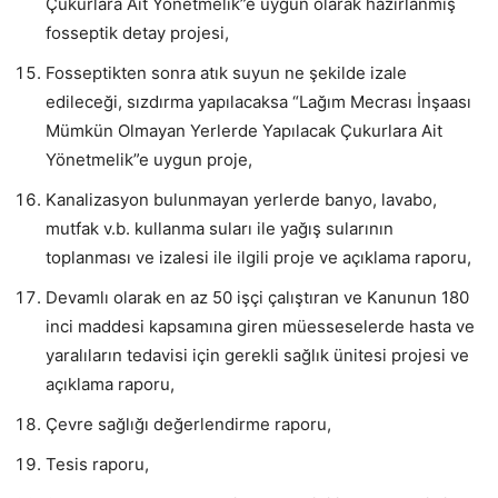
Çukurlara Ait Yönetmelik”e uygun olarak hazırlanmış
fosseptik detay projesi,
Fosseptikten sonra atık suyun ne şekilde izale
edileceği, sızdırma yapılacaksa “Lağım Mecrası İnşaası
Mümkün Olmayan Yerlerde Yapılacak Çukurlara Ait
Yönetmelik”e uygun proje,
Kanalizasyon bulunmayan yerlerde banyo, lavabo,
mutfak v.b. kullanma suları ile yağış sularının
toplanması ve izalesi ile ilgili proje ve açıklama raporu,
Devamlı olarak en az 50 işçi çalıştıran ve Kanunun 180
inci maddesi kapsamına giren müesseselerde hasta ve
yaralıların tedavisi için gerekli sağlık ünitesi projesi ve
açıklama raporu,
Çevre sağlığı değerlendirme raporu,
Tesis raporu,