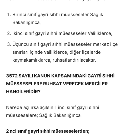
Birinci sınıf gayri sıhhi müesseseler Sağlık
Bakanlığınca,
İkinci sınıf gayri sıhhi müesseseler Valiliklerce,
Üçüncü sınıf gayri sıhhi müesseseler merkez ilçe
sınırları içinde valiliklerce, diğer ilçelerde
kaymakamlıklarca, ruhsatlandırılacaktır.
3572 SAYILI KANUN KAPSAMINDAKİ GAYRİ SIHHİ
MÜESSESELERE RUHSAT VERECEK MERCİLER
HANGİLERİDİR?
Nerede açılırsa açılsın 1 inci sınıf gayri sıhhi
müesseselere; Sağlık Bakanlığınca,
2 nci sınıf gayri sıhhi müesseselerden;