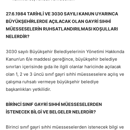
27.6.1984 TARİHLİ VE 3030 SAYILI KANUN UYARINCA
BÜYÜKŞEHİRLERDE AÇILACAK OLAN GAYRİ SIHHİ
MÜESSESELERİN RUHSATLANDIRILMASI KOŞULLARI
NELERDİR?
3030 sayılı Büyükşehir Belediyelerinin Yönetimi Hakkında
Kanun’un 6/e maddesi gereğince, büyükşehir belediye
sınırları içerisinde gıda ile ilgili olanlar haricinde açılacak
olan 1, 2 ve 3 üncü sınıf gayri sıhhi müesseselere açılış ve
çalışma ruhsatı vermeye büyükşehir belediye
başkanlıkları yetkilidir.
BİRİNCİ SINIF GAYRİ SIHHİ MÜESSESELERDEN
İSTENECEK BİLGİ VE BELGELER NELERDİR?
Birinci sınıf gayri sıhhi müesseselerden istenecek bilgi ve