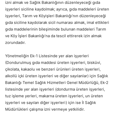
izni almak ve Sağlık Bakanlığının düzenleyeceği gıda
işyerleri siciline kaydolmak; ayrıca, gıda maddeleri üreten
işyerleri, Tarım ve Köyişleri Bakanlığı’nın düzenleyeceği
gıda siciline kaydolarak sicil numarası almak, imal ettikleri
gıda maddelerinin bileşiminde bulunan maddeleri Tarım
ve Köy İşleri Bakanlığı’na da tescil ettirerek izin almak
zorundadır.
Yönetmeliğin Ek-1 Listesinde yer alan işyerleri
(Dondurulmuş gıda maddesi üreten işyerleri, bisküvi,
çikolata, kakaolu ve benzeri ürünleri üreten işyerleri,
alkollü içki üreten işyerleri ve diğer sayılanlar) için Sağlık
Bakanlığı Temel Sağlık Hizmetleri Genel Müdürlüğü, Ek-2
listesinde yer alan işyerleri (dondurma üreten işyerleri,
tuz işleme yerleri, makarna üreten işyerleri, un üreten
işyerleri ve sayılan diğer işyerleri) için ise İl Sağlık
Müdürlükleri çalışma izni vermeye yetkilidir.