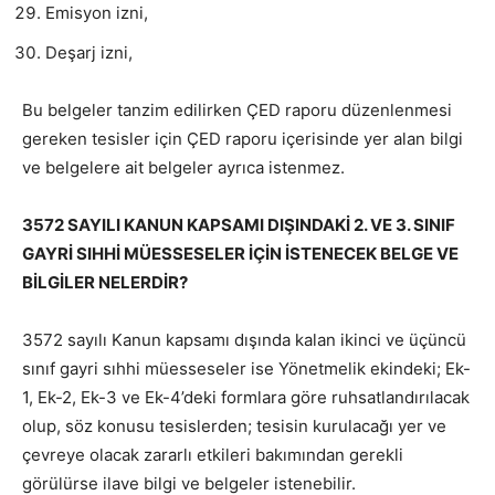
Emisyon izni,
Deşarj izni,
Bu belgeler tanzim edilirken ÇED raporu düzenlenmesi
gereken tesisler için ÇED raporu içerisinde yer alan bilgi
ve belgelere ait belgeler ayrıca istenmez.
3572 SAYILI KANUN KAPSAMI DIŞINDAKİ 2. VE 3. SINIF
GAYRİ SIHHİ MÜESSESELER İÇİN İSTENECEK BELGE VE
BİLGİLER NELERDİR?
3572 sayılı Kanun kapsamı dışında kalan ikinci ve üçüncü
sınıf gayri sıhhi müesseseler ise Yönetmelik ekindeki; Ek-
1, Ek-2, Ek-3 ve Ek-4’deki formlara göre ruhsatlandırılacak
olup, söz konusu tesislerden; tesisin kurulacağı yer ve
çevreye olacak zararlı etkileri bakımından gerekli
görülürse ilave bilgi ve belgeler istenebilir.