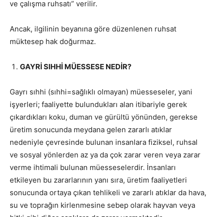
ve çalışma ruhsatı” verilir.
Ancak, ilgilinin beyanına göre düzenlenen ruhsat
müktesep hak doğurmaz.
GAYRİ SIHHİ MÜESSESE NEDİR?
Gayrı sıhhi (sıhhi=sağlıklı olmayan) müesseseler, yani
işyerleri; faaliyette bulundukları alan itibariyle gerek
çıkardıkları koku, duman ve gürültü yönünden, gerekse
üretim sonucunda meydana gelen zararlı atıklar
nedeniyle çevresinde bulunan insanlara fiziksel, ruhsal
ve sosyal yönlerden az ya da çok zarar veren veya zarar
verme ihtimali bulunan müesseselerdir. İnsanları
etkileyen bu zararlarının yanı sıra, üretim faaliyetleri
sonucunda ortaya çıkan tehlikeli ve zararlı atıklar da hava,
su ve toprağın kirlenmesine sebep olarak hayvan veya