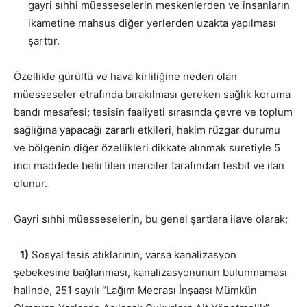
gayri sıhhi müesseselerin meskenlerden ve insanların
ikametine mahsus diğer yerlerden uzakta yapılması
şarttır.
Özellikle gürültü ve hava kirliliğine neden olan
müesseseler etrafında bırakılması gereken sağlık koruma
bandı mesafesi; tesisin faaliyeti sırasında çevre ve toplum
sağlığına yapacağı zararlı etkileri, hakim rüzgar durumu
ve bölgenin diğer özellikleri dikkate alınmak suretiyle 5
inci maddede belirtilen merciler tarafından tesbit ve ilan
olunur.
Gayri sıhhi müesseselerin, bu genel şartlara ilave olarak;
1)
Sosyal tesis atıklarının, varsa kanalizasyon
şebekesine bağlanması, kanalizasyonunun bulunmaması
halinde, 251 sayılı “Lağım Mecrası İnşaası Mümkün