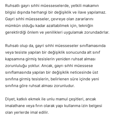
Ruhsatlı gayrı sıhhi müesseselerde, yetkili makamın
bilgisi dışında herhangi bir değişiklik ve ilave yapılamaz.
Gayri sıhhi müesseseler, çevreye olan zararlarını
mümkün olduğu kadar azaltabilmek için, tekniğin
gerektirdiği önlem ve yenilikleri uygulamak zorundadırlar.
Ruhsatı olup da, gayri sıhhi müesseseler sınıflamasında
veya tesiste yapılan bir değişiklik sonucunda alt sınıf
kapsamına girmiş tesislerin yeniden ruhsat alması
zorunluluğu yoktur. Ancak, gayrı sıhhi müessese
sınıflamasında yapılan bir değişiklik neticesinde üst
sınıfına girmiş tesislerin, belirlenen süre içinde yeni
sınıfına göre ruhsat alması zorunludur.
Diyet, katkılı ekmek ile unlu mamul çeşitleri, ancak
imalathane veya fırın olarak yapı kullanma izin belgesi
olan yerlerde imal edilir.