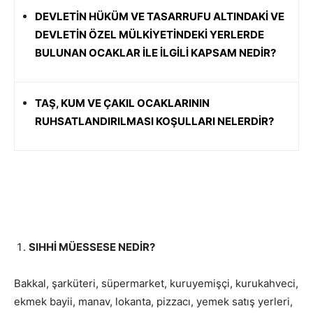
DEVLETİN HÜKÜM VE TASARRUFU ALTINDAKİ VE
DEVLETİN ÖZEL MÜLKİYETİNDEKİ YERLERDE
BULUNAN OCAKLAR İLE İLGİLİ KAPSAM NEDİR?
TAŞ, KUM VE ÇAKIL OCAKLARININ
RUHSATLANDIRILMASI KOŞULLARI NELERDİR?
SIHHİ MÜESSESE NEDİR?
Bakkal, şarküteri, süpermarket, kuruyemişçi, kurukahveci,
ekmek bayii, manav, lokanta, pizzacı, yemek satış yerleri,