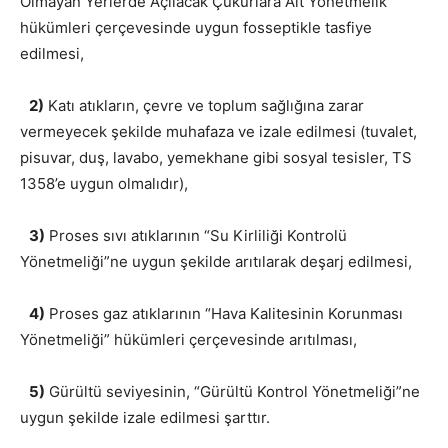
Olmayan Yerlerde Açılacak Çukurlara Ait Yönetmelik”
hükümleri çerçevesinde uygun fosseptikle tasfiye
edilmesi,
2)
Katı atıkların, çevre ve toplum sağlığına zarar
vermeyecek şekilde muhafaza ve izale edilmesi (tuvalet,
pisuvar, duş, lavabo, yemekhane gibi sosyal tesisler, TS
1358’e uygun olmalıdır),
3)
Proses sıvı atıklarının “Su Kirliliği Kontrolü
Yönetmeliği”ne uygun şekilde arıtılarak deşarj edilmesi,
4)
Proses gaz atıklarının “Hava Kalitesinin Korunması
Yönetmeliği” hükümleri çerçevesinde arıtılması,
5)
Gürültü seviyesinin, “Gürültü Kontrol Yönetmeliği”ne
uygun şekilde izale edilmesi şarttır.