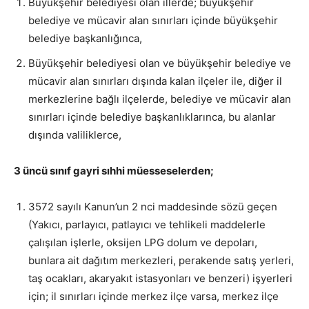
Büyükşehir belediyesi olan illerde; büyükşehir
belediye ve mücavir alan sınırları içinde büyükşehir
belediye başkanlığınca,
Büyükşehir belediyesi olan ve büyükşehir belediye ve
mücavir alan sınırları dışında kalan ilçeler ile, diğer il
merkezlerine bağlı ilçelerde, belediye ve mücavir alan
sınırları içinde belediye başkanlıklarınca, bu alanlar
dışında valiliklerce,
3 üncü sınıf gayri sıhhi müesseselerden;
3572 sayılı Kanun’un 2 nci maddesinde sözü geçen
(Yakıcı, parlayıcı, patlayıcı ve tehlikeli maddelerle
çalışılan işlerle, oksijen LPG dolum ve depoları,
bunlara ait dağıtım merkezleri, perakende satış yerleri,
taş ocakları, akaryakıt istasyonları ve benzeri) işyerleri
için; il sınırları içinde merkez ilçe varsa, merkez ilçe