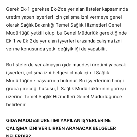
Gerek Ek-1, gerekse Ek-2’de yer alan listeler kapsamında
üretim yapan işyerleri için çalışma izni vermeye genel
olarak Sağlık Bakanlığı Temel Sağlık Hizmetleri Genel
Müdürlüğü yetkili olup, bu Genel Müdürlük gerektiğinde
Ek-1 ve Ek-2’de yer alan işyerleri arasında çalışma izni
verme konusunda yetki değişikliği de yapabilir.
Bu listelerde yer almayan gıda maddesi üretimi yapacak
işyerleri, çalışma izni belgesi almak için İl Sağlık
Müdürlüğüne başvuruda bulunur. Bu işyerlerinin hangi
gruba gireceği hususu, İl Sağlık Müdürlüklerinin görüşü
üzerine Temel Sağlık Hizmetleri Genel Müdürlüğünce
belirlenir.
GIDA MADDESİ ÜRETİMİ YAPILAN İŞYERLERİNE
ÇALIŞMA İZNİ VERİLİRKEN ARANACAK BELGELER
NELERDİR?