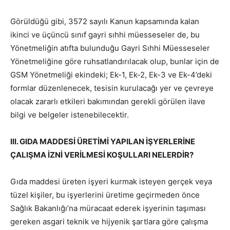
Görüldüğü gibi, 3572 sayılı Kanun kapsamında kalan
ikinci ve üçüncü sınıf gayri sıhhi müesseseler de, bu
Yönetmeliğin atıfta bulunduğu Gayri Sıhhi Müesseseler
Yönetmeliğine göre ruhsatlandırılacak olup, bunlar için de
GSM Yönetmeliği ekindeki; Ek-1, Ek-2, Ek-3 ve Ek-4’deki
formlar düzenlenecek, tesisin kurulacağı yer ve çevreye
olacak zararlı etkileri bakımından gerekli görülen ilave
bilgi ve belgeler istenebilecektir.
III. GIDA MADDESİ ÜRETİMİ YAPILAN İŞYERLERİNE
ÇALIŞMA İZNİ VERİLMESİ KOŞULLARI NELERDİR?
Gıda maddesi üreten işyeri kurmak isteyen gerçek veya
tüzel kişiler, bu işyerlerini üretime geçirmeden önce
Sağlık Bakanlığı’na müracaat ederek işyerinin taşıması
gereken asgari teknik ve hijyenik şartlara göre çalışma