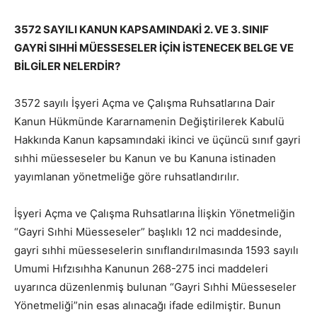
3572 SAYILI KANUN KAPSAMINDAKİ 2. VE 3. SINIF
GAYRİ SIHHİ MÜESSESELER İÇİN İSTENECEK BELGE VE
BİLGİLER NELERDİR?
3572 sayılı İşyeri Açma ve Çalışma Ruhsatlarına Dair
Kanun Hükmünde Kararnamenin Değiştirilerek Kabulü
Hakkında Kanun kapsamındaki ikinci ve üçüncü sınıf gayri
sıhhi müesseseler bu Kanun ve bu Kanuna istinaden
yayımlanan yönetmeliğe göre ruhsatlandırılır.
İşyeri Açma ve Çalışma Ruhsatlarına İlişkin Yönetmeliğin
“Gayri Sıhhi Müesseseler” başlıklı 12 nci maddesinde,
gayri sıhhi müesseselerin sınıflandırılmasında 1593 sayılı
Umumi Hıfzısıhha Kanunun 268-275 inci maddeleri
uyarınca düzenlenmiş bulunan “Gayri Sıhhi Müesseseler
Yönetmeliği”nin esas alınacağı ifade edilmiştir. Bunun