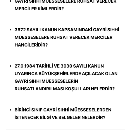
GAYRİ SIHHİ MÜESSESELERE RUHSAT VERECEK
MERCİLER KİMLERDİR?
3572 SAYILI KANUN KAPSAMINDAKİ GAYRİ SIHHİ
MÜESSESELERE RUHSAT VERECEK MERCİLER
HANGİLERİDİR?
27.6.1984 TARİHLİ VE 3030 SAYILI KANUN
UYARINCA BÜYÜKŞEHİRLERDE AÇILACAK OLAN
GAYRİ SIHHİ MÜESSESELERİN
RUHSATLANDIRILMASI KOŞULLARI NELERDİR?
BİRİNCİ SINIF GAYRİ SIHHİ MÜESSESELERDEN
İSTENECEK BİLGİ VE BELGELER NELERDİR?