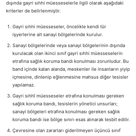
dışında gayri sıhhi müesseselerle ilgili olarak aşağıdaki
kriterler de belirlenmiştir.
Gayri sıhhi müesseseler, öncelikle kendi tür
işyerlerine ait sanayi bölgelerinde kurulur.
Sanayi bölgelerinde veya sanayi bölgelerinin dışında
kurulacak olan ikinci sınıf gayri sıhhi müesseselerin
etrafına sağlık koruma bandı konulması zorunludur. Bu
band içinde kalan alanda, meskenler ile insanların yiyip
içmesine, dinlenip eğlenmesine mahsus diğer tesisler
yapılamaz.
Gayri sıhhî müesseseler etrafına konulması gereken
sağlık koruma bandı, tesislerin yönetici unsurları;
sanayi bölgeleri etrafına konulması gereken sağlık
koruma bandı ise bölge sınırı esas alınarak tesbit edilir.
Çevresine olan zararları giderilmeyen üçüncü sınıf