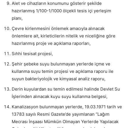
Alet ve cihazların konumunu gösterir şekilde
hazırlanmış 1/100-1/1000 ölçekli tesis içi yerleşim
planı,
Çevre kirlenmesini önlemek amacıyla alınacak
önlemlere ait, kirleticilerin nitelik ve niceliğine göre
hazırlanmış proje ve açıklama raporları,
Sıhhi tesisat projesi,
Şehir şebeke suyu bulunmayan yerlerde içme ve
kullanma suyu temin projesi ve açıklama raporu ile
suyun bakteriyolojik ve kimyasal analiz raporu,
Derin kuyulardan su temin edilmesi halinde Devlet Su
İşlerinden alınacak kuyu suyu kullanma belgesi,
Kanalizasyon bulunmayan yerlerde, 19.03.1971 tarih ve
13783 sayılı Resmi Gazete’de yayımlanan “Lağım
Mecrası İnşaası Mümkün Olmayan Yerlerde Yapılacak