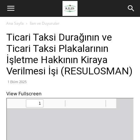
Ana Sayfa
İlan ve Duyurular
Ticari Taksi Durağının ve
Ticari Taksi Plakalarının
İşletme Hakkının Kiraya
Verilmesi İşi (RESULOSMAN)
1 Ekim 2025
View Fullscreen