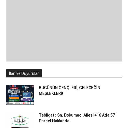
İlan ve Duyurular
BUGÜNÜN GENÇLERİ, GELECEĞİN
MESLEKLERİ!
Tebligat : Sn. Dokumacı Ailesi 416 Ada 57
Parsel Hakkında