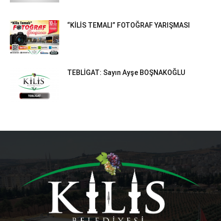
“KİLİS TEMALI” FOTOĞRAF YARIŞMASI
TEBLİGAT: Sayın Ayşe BOŞNAKOĞLU