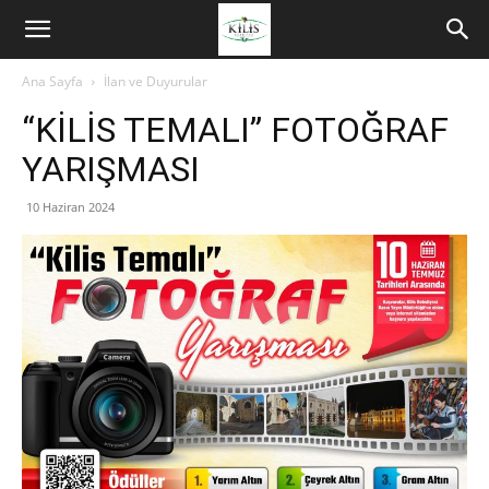
Ana Sayfa
İlan ve Duyurular
“KİLİS TEMALI” FOTOĞRAF
YARIŞMASI
10 Haziran 2024