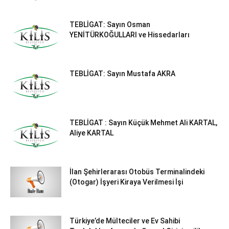
TEBLİGAT: Sayın Osman
YENİTÜRKOĞULLARI ve Hissedarları
TEBLİGAT: Sayın Mustafa AKRA
TEBLİGAT : Sayın Küçük Mehmet Ali KARTAL,
Aliye KARTAL
İlan Şehirlerarası Otobüs Terminalindeki
(Otogar) İşyeri Kiraya Verilmesi İşi
Türkiye’de Mülteciler ve Ev Sahibi