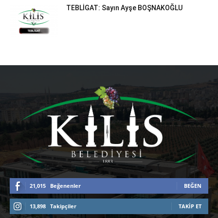
TEBLİGAT: Sayın Ayşe BOŞNAKOĞLU
21,015
Beğenenler
BEĞEN
13,898
Takipçiler
TAKIP ET