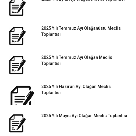
2025 Yılı Temmuz Ayı Olağanüstü Meclis
Toplantısı
2025 Yılı Temmuz Ayı Olağan Meclis
Toplantısı
2025 Yılı Haziran Ayı Olağan Meclis
Toplantısı
2025 Yılı Mayıs Ayı Olağan Meclis Toplantısı