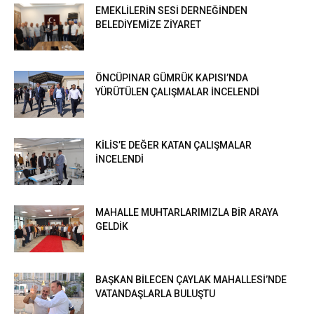
EMEKLİLERİN SESİ DERNEĞİNDEN
BELEDİYEMİZE ZİYARET
ÖNCÜPINAR GÜMRÜK KAPISI’NDA
YÜRÜTÜLEN ÇALIŞMALAR İNCELENDİ
KİLİS’E DEĞER KATAN ÇALIŞMALAR
İNCELENDİ
MAHALLE MUHTARLARIMIZLA BİR ARAYA
GELDİK
BAŞKAN BİLECEN ÇAYLAK MAHALLESİ’NDE
VATANDAŞLARLA BULUŞTU