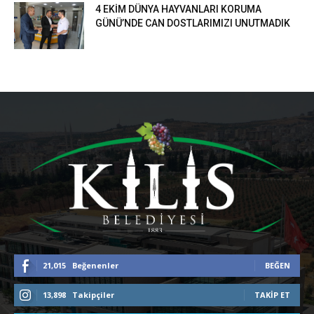
4 EKİM DÜNYA HAYVANLARI KORUMA
GÜNÜ’NDE CAN DOSTLARIMIZI UNUTMADIK
21,015
Beğenenler
BEĞEN
13,898
Takipçiler
TAKIP ET