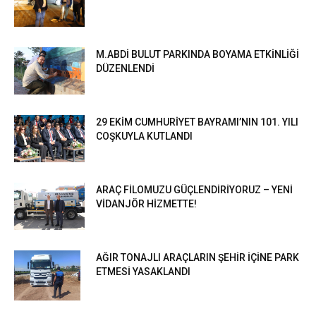
M.ABDİ BULUT PARKINDA BOYAMA ETKİNLİĞİ
DÜZENLENDİ
29 EKİM CUMHURİYET BAYRAMI’NIN 101. YILI
COŞKUYLA KUTLANDI
ARAÇ FİLOMUZU GÜÇLENDİRİYORUZ – YENİ
VİDANJÖR HİZMETTE!
AĞIR TONAJLI ARAÇLARIN ŞEHİR İÇİNE PARK
ETMESİ YASAKLANDI