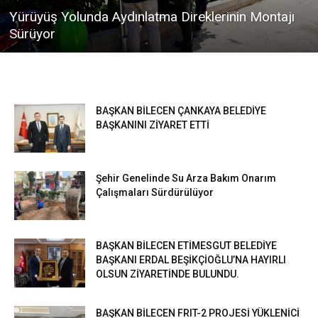
Yürüyüş Yolunda Aydınlatma Direklerinin Montajı
Sürüyor
BAŞKAN BİLECEN ÇANKAYA BELEDİYE
BAŞKANINI ZİYARET ETTİ
Şehir Genelinde Su Arza Bakım Onarım
Çalışmaları Sürdürülüyor
BAŞKAN BİLECEN ETİMESGUT BELEDİYE
BAŞKANI ERDAL BEŞİKÇİOĞLU’NA HAYIRLI
OLSUN ZİYARETİNDE BULUNDU.
BAŞKAN BİLECEN FRIT-2 PROJESİ YÜKLENİCİ