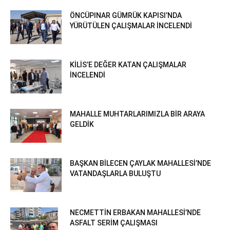
ÖNCÜPINAR GÜMRÜK KAPISI’NDA
YÜRÜTÜLEN ÇALIŞMALAR İNCELENDİ
KİLİS’E DEĞER KATAN ÇALIŞMALAR
İNCELENDİ
MAHALLE MUHTARLARIMIZLA BİR ARAYA
GELDİK
BAŞKAN BİLECEN ÇAYLAK MAHALLESİ’NDE
VATANDAŞLARLA BULUŞTU
NECMETTİN ERBAKAN MAHALLESİ’NDE
ASFALT SERİM ÇALIŞMASI