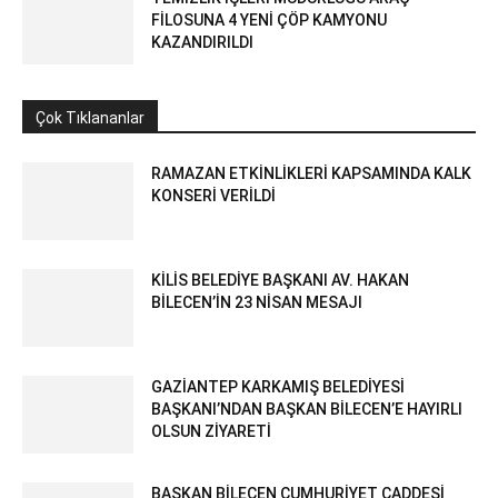
FİLOSUNA 4 YENİ ÇÖP KAMYONU
KAZANDIRILDI
Çok Tıklananlar
RAMAZAN ETKİNLİKLERİ KAPSAMINDA KALK
KONSERİ VERİLDİ
KİLİS BELEDİYE BAŞKANI AV. HAKAN
BİLECEN’İN 23 NİSAN MESAJI
GAZİANTEP KARKAMIŞ BELEDİYESİ
BAŞKANI’NDAN BAŞKAN BİLECEN’E HAYIRLI
OLSUN ZİYARETİ
BAŞKAN BİLECEN CUMHURİYET CADDESİ