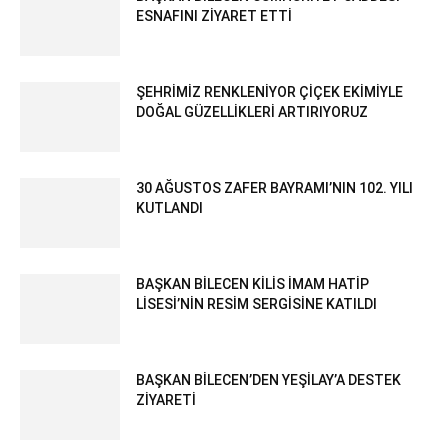
ESNAFINI ZİYARET ETTİ
ŞEHRİMİZ RENKLENİYOR ÇİÇEK EKİMİYLE
DOĞAL GÜZELLİKLERİ ARTIRIYORUZ
30 AĞUSTOS ZAFER BAYRAMI’NIN 102. YILI
KUTLANDI
BAŞKAN BİLECEN KİLİS İMAM HATİP
LİSESİ’NİN RESİM SERGİSİNE KATILDI
BAŞKAN BİLECEN’DEN YEŞİLAY’A DESTEK
ZİYARETİ