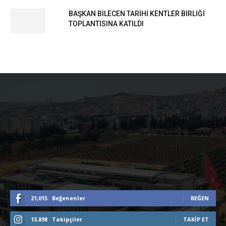
BAŞKAN BİLECEN TARİHİ KENTLER BİRLİĞİ
TOPLANTISINA KATILDI
21,015
Beğenenler
BEĞEN
13,898
Takipçiler
TAKIP ET