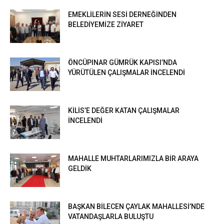
EMEKLİLERİN SESİ DERNEĞİNDEN
BELEDİYEMİZE ZİYARET
ÖNCÜPINAR GÜMRÜK KAPISI’NDA
YÜRÜTÜLEN ÇALIŞMALAR İNCELENDİ
KİLİS’E DEĞER KATAN ÇALIŞMALAR
İNCELENDİ
MAHALLE MUHTARLARIMIZLA BİR ARAYA
GELDİK
BAŞKAN BİLECEN ÇAYLAK MAHALLESİ’NDE
VATANDAŞLARLA BULUŞTU