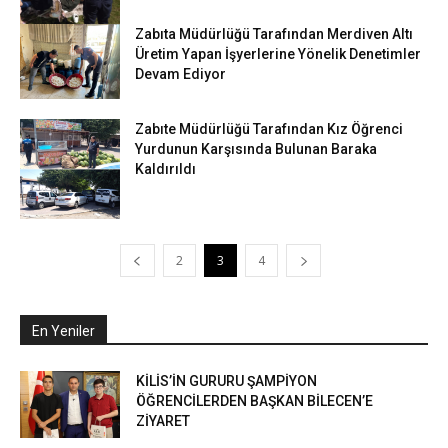
Zabıta Müdürlüğü Tarafından Merdiven Altı
Üretim Yapan İşyerlerine Yönelik Denetimler
Devam Ediyor
Zabıte Müdürlüğü Tarafından Kız Öğrenci
Yurdunun Karşısında Bulunan Baraka
Kaldırıldı
2
3
4
En Yeniler
KİLİS’İN GURURU ŞAMPİYON
ÖĞRENCİLERDEN BAŞKAN BİLECEN’E
ZİYARET