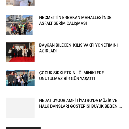
NECMETTİN ERBAKAN MAHALLESİ’NDE
ASFALT SERİM ÇALIŞMASI
BAŞKAN BİLECEN, KİLİS VAKFI YÖNETİMİNİ
AĞIRLADI
ÇOCUK SİRKİ ETKİNLİĞİ MİNİKLERE
UNUTULMAZ BİR GÜN YAŞATTI
NEJAT UYGUR AMFİ TİYATRO’DA MÜZİK VE
HALK DANSLARI GÖSTERİSİ BÜYÜK BEĞENİ...