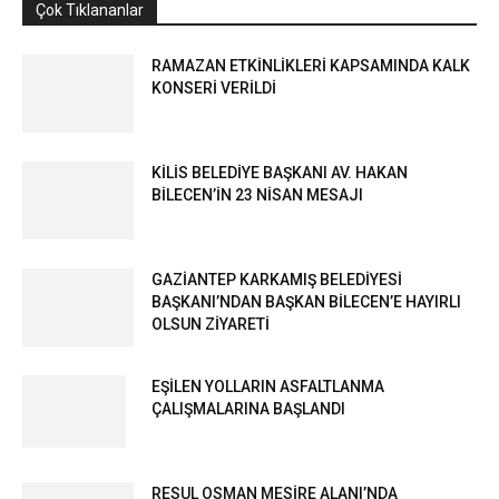
Çok Tıklananlar
RAMAZAN ETKİNLİKLERİ KAPSAMINDA KALK
KONSERİ VERİLDİ
KİLİS BELEDİYE BAŞKANI AV. HAKAN
BİLECEN’İN 23 NİSAN MESAJI
GAZİANTEP KARKAMIŞ BELEDİYESİ
BAŞKANI’NDAN BAŞKAN BİLECEN’E HAYIRLI
OLSUN ZİYARETİ
EŞİLEN YOLLARIN ASFALTLANMA
ÇALIŞMALARINA BAŞLANDI
RESUL OSMAN MESİRE ALANI’NDA