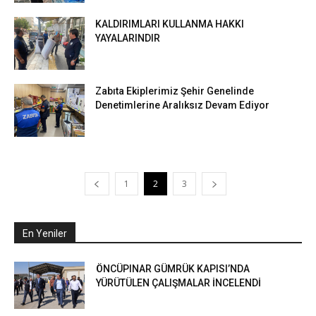
KALDIRIMLARI KULLANMA HAKKI
YAYALARINDIR
Zabıta Ekiplerimiz Şehir Genelinde
Denetimlerine Aralıksız Devam Ediyor
1
2
3
En Yeniler
ÖNCÜPINAR GÜMRÜK KAPISI’NDA
YÜRÜTÜLEN ÇALIŞMALAR İNCELENDİ