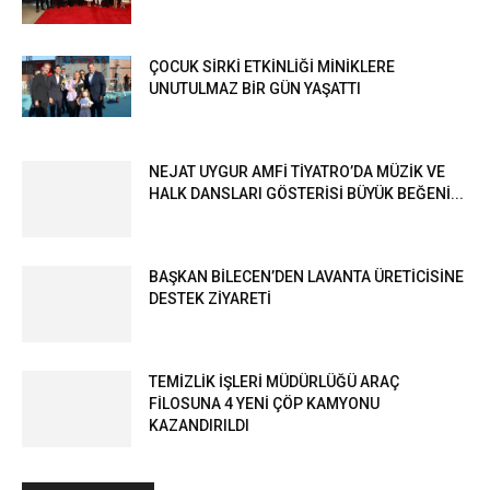
ÇOCUK SİRKİ ETKİNLİĞİ MİNİKLERE
UNUTULMAZ BİR GÜN YAŞATTI
NEJAT UYGUR AMFİ TİYATRO’DA MÜZİK VE
HALK DANSLARI GÖSTERİSİ BÜYÜK BEĞENİ...
BAŞKAN BİLECEN’DEN LAVANTA ÜRETİCİSİNE
DESTEK ZİYARETİ
TEMİZLİK İŞLERİ MÜDÜRLÜĞÜ ARAÇ
FİLOSUNA 4 YENİ ÇÖP KAMYONU
KAZANDIRILDI