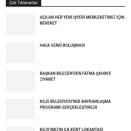
Çok Tıklananlar
AÇILAN HER YENİ İŞYERİ MEMLEKETİMİZ İÇİN
BEREKET
HALK GÜNÜ BULUŞMASI
BAŞKAN BİLECEN’DEN FATMA ŞAHİN’E
ZİYARET
KİLİS BELEDİYESİ’NDE BAYRAMLAŞMA
PROGRAMI GERÇEKLEŞTİRİLDİ
KİLİS’İMİZİN İLK KENT LOKANTASI