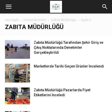
Ana Sayfa
Hizmet Birimleri
Zabıta Müdürlüğü
Sayfa 2
ZABITA MÜDÜRLÜĞÜ
Zabıta Müdürlüğü Tarafından Şehir Giriş ve
Çıkış Noktalarında Denetimler
Gerçekleştirildi
Marketlerde Tarihi Geçen Ürünler İncelendi
Zabıta Müdürlüğü Pazarlarda Fiyet
Etiketlerini İnceledi