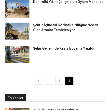
Kontrollü Yıkım Çalışmaları Oylum Mahallesi
Şehrin İçindeki Görüntü Kirliliğine Neden
Olan Arsalar Temizleniyor
Şehir Genelinde Kasis Boyama Yapıldı
1
2
3
En Yeniler