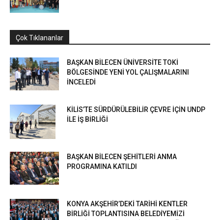
Çok Tıklananlar
BAŞKAN BİLECEN ÜNİVERSİTE TOKİ
BÖLGESİNDE YENİ YOL ÇALIŞMALARINI
İNCELEDİ
KİLİS’TE SÜRDÜRÜLEBİLİR ÇEVRE İÇİN UNDP
İLE İŞ BİRLİĞİ
BAŞKAN BİLECEN ŞEHİTLERİ ANMA
PROGRAMINA KATILDI
KONYA AKŞEHİR’DEKİ TARİHİ KENTLER
BİRLİĞİ TOPLANTISINA BELEDİYEMİZİ