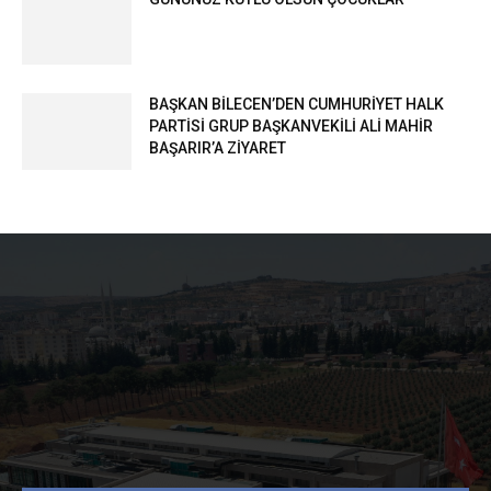
BAŞKAN BİLECEN’DEN CUMHURİYET HALK
PARTİSİ GRUP BAŞKANVEKİLİ ALİ MAHİR
BAŞARIR’A ZİYARET