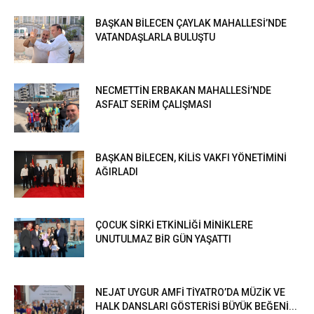
BAŞKAN BİLECEN ÇAYLAK MAHALLESİ’NDE
VATANDAŞLARLA BULUŞTU
NECMETTİN ERBAKAN MAHALLESİ’NDE
ASFALT SERİM ÇALIŞMASI
BAŞKAN BİLECEN, KİLİS VAKFI YÖNETİMİNİ
AĞIRLADI
ÇOCUK SİRKİ ETKİNLİĞİ MİNİKLERE
UNUTULMAZ BİR GÜN YAŞATTI
NEJAT UYGUR AMFİ TİYATRO’DA MÜZİK VE
HALK DANSLARI GÖSTERİSİ BÜYÜK BEĞENİ...