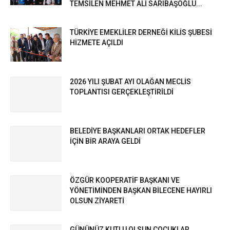
TEMSİLEN MEHMET ALİ SARIBAŞOĞLU...
TÜRKİYE EMEKLİLER DERNEĞİ KİLİS ŞUBESİ
HİZMETE AÇILDI
2026 YILI ŞUBAT AYI OLAĞAN MECLİS
TOPLANTISI GERÇEKLEŞTİRİLDİ
BELEDİYE BAŞKANLARI ORTAK HEDEFLER
İÇİN BİR ARAYA GELDİ
ÖZGÜR KOOPERATİF BAŞKANI VE
YÖNETİMİNDEN BAŞKAN BİLECENE HAYIRLI
OLSUN ZİYARETİ
GÜNÜNÜZ KUTLU OLSUN ÇOCUKLAR