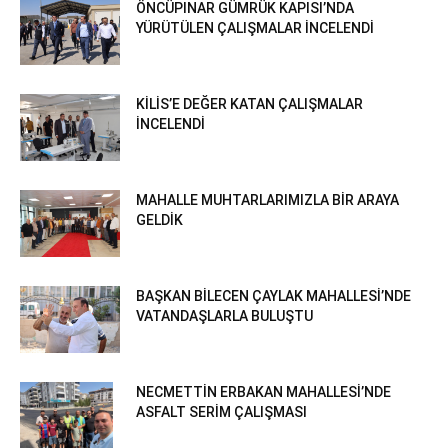
ÖNCÜPINAR GÜMRÜK KAPISI’NDA
YÜRÜTÜLEN ÇALIŞMALAR İNCELENDİ
KİLİS’E DEĞER KATAN ÇALIŞMALAR
İNCELENDİ
MAHALLE MUHTARLARIMIZLA BİR ARAYA
GELDİK
BAŞKAN BİLECEN ÇAYLAK MAHALLESİ’NDE
VATANDAŞLARLA BULUŞTU
NECMETTİN ERBAKAN MAHALLESİ’NDE
ASFALT SERİM ÇALIŞMASI