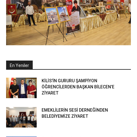
En Yeniler
KİLİS’İN GURURU ŞAMPİYON
ÖĞRENCİLERDEN BAŞKAN BİLECEN’E
ZİYARET
EMEKLİLERİN SESİ DERNEĞİNDEN
BELEDİYEMİZE ZİYARET