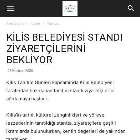
Ana Sayfa
Haber
Manşet
KİLİS BELEDİYESİ STANDI
ZİYARETÇİLERİNİ
BEKLİYOR
25 Haziran 2026
Kilis Tanıtım Günleri kapsamında Kilis Belediyesi
tarafından hazırlanan tanıtım standı ziyaretçilerini
ağırlamaya başladı.
Kilis’in tarihi, kültürel zenginlikleri ve yöresel
lezzetlerinin tanıtıldığı stantta, ziyaretçilere çeşitli
ikramlarda bulunulurken, kentin değerleri de yakından
tanıtılıyor.