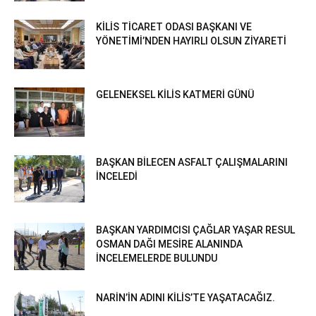
KİLİS TİCARET ODASI BAŞKANI VE
YÖNETİMİ’NDEN HAYIRLI OLSUN ZİYARETİ
GELENEKSEL KİLİS KATMERİ GÜNÜ
BAŞKAN BİLECEN ASFALT ÇALIŞMALARINI
İNCELEDİ
BAŞKAN YARDIMCISI ÇAĞLAR YAŞAR RESUL
OSMAN DAĞI MESİRE ALANINDA
İNCELEMELERDE BULUNDU
NARİN’İN ADINI KİLİS’TE YAŞATACAĞIZ.