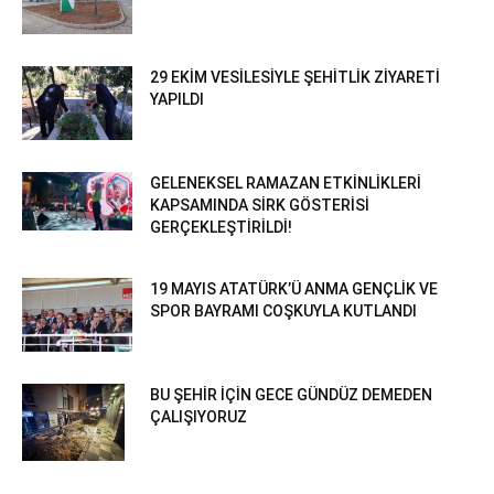
29 EKİM VESİLESİYLE ŞEHİTLİK ZİYARETİ
YAPILDI
GELENEKSEL RAMAZAN ETKİNLİKLERİ
KAPSAMINDA SİRK GÖSTERİSİ
GERÇEKLEŞTİRİLDİ!
19 MAYIS ATATÜRK’Ü ANMA GENÇLİK VE
SPOR BAYRAMI COŞKUYLA KUTLANDI
BU ŞEHİR İÇİN GECE GÜNDÜZ DEMEDEN
ÇALIŞIYORUZ