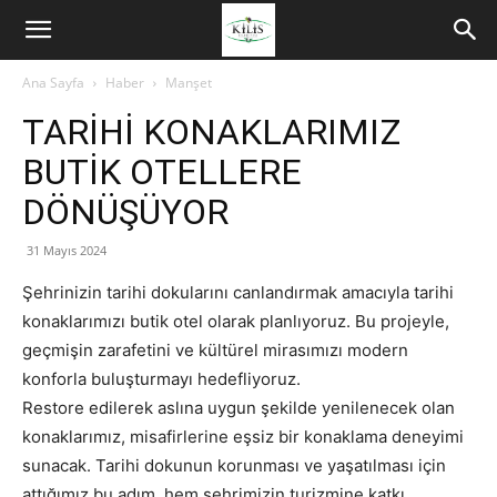
Ana Sayfa
Haber
Manşet
TARİHİ KONAKLARIMIZ
BUTİK OTELLERE
DÖNÜŞÜYOR
31 Mayıs 2024
Şehrinizin tarihi dokularını canlandırmak amacıyla tarihi
konaklarımızı butik otel olarak planlıyoruz. Bu projeyle,
geçmişin zarafetini ve kültürel mirasımızı modern
konforla buluşturmayı hedefliyoruz.
Restore edilerek aslına uygun şekilde yenilenecek olan
konaklarımız, misafirlerine eşsiz bir konaklama deneyimi
sunacak. Tarihi dokunun korunması ve yaşatılması için
attığımız bu adım, hem şehrimizin turizmine katkı