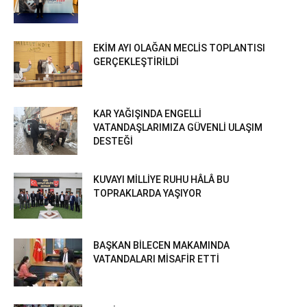
EKİM AYI OLAĞAN MECLİS TOPLANTISI
GERÇEKLEŞTİRİLDİ
KAR YAĞIŞINDA ENGELLİ
VATANDAŞLARIMIZA GÜVENLİ ULAŞIM
DESTEĞİ
KUVAYI MİLLİYE RUHU HÂLÂ BU
TOPRAKLARDA YAŞIYOR
BAŞKAN BİLECEN MAKAMINDA
VATANDALARI MİSAFİR ETTİ