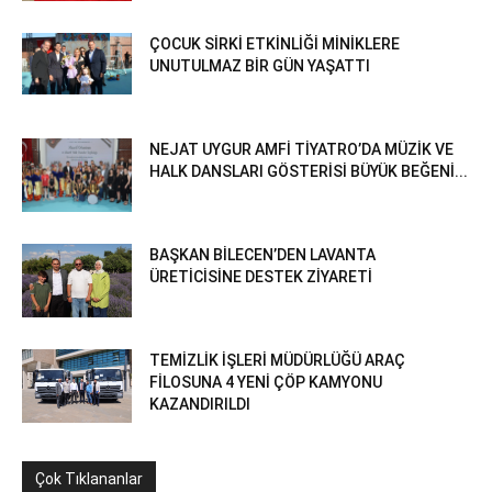
ÇOCUK SİRKİ ETKİNLİĞİ MİNİKLERE
UNUTULMAZ BİR GÜN YAŞATTI
NEJAT UYGUR AMFİ TİYATRO’DA MÜZİK VE
HALK DANSLARI GÖSTERİSİ BÜYÜK BEĞENİ...
BAŞKAN BİLECEN’DEN LAVANTA
ÜRETİCİSİNE DESTEK ZİYARETİ
TEMİZLİK İŞLERİ MÜDÜRLÜĞÜ ARAÇ
FİLOSUNA 4 YENİ ÇÖP KAMYONU
KAZANDIRILDI
Çok Tıklananlar