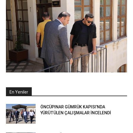
En Yeniler
ÖNCÜPINAR GÜMRÜK KAPISI’NDA
YÜRÜTÜLEN ÇALIŞMALAR İNCELENDİ