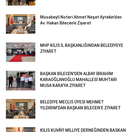
Musabeyli Noteri Ahmet Neşet Aytekin’den
Av. Hakan Bilecen’e Ziyaret
MHP KİLİS İL BAŞKANLIĞINDAN BELEDİYEYE
ZİYARET
BAŞKAN BİLECEN’DEN ALBAY İBRAHİM
KARAOĞLANOĞLU MAHALLESİ MUHTARI
MUSA KARA’YA ZİYARET
BELEDİYE MECLİS ÜYESİ MEHMET
YILDIRIM’DAN BAŞKAN BİLECEN’E ZİYARET
KİLİS KUVÂYİ MİLLİYE DERNEĞİNDEN BAŞKAN