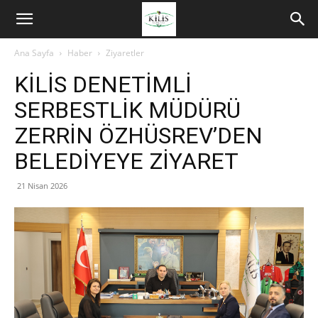
Ana Sayfa
Haber
Ziyaretler
KİLİS DENETİMLİ
SERBESTLİK MÜDÜRÜ
ZERRİN ÖZHÜSREV’DEN
BELEDİYEYE ZİYARET
21 Nisan 2026