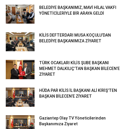
BELEDİYE BAŞKANIMIZ, MAVİ HİLAL VAKFI
YÖNETİCİLERİYLE BİR ARAYA GELDİ
KİLİS DEFTERDARI MUSA KOÇULU’DAN
BELEDİYE BAŞKANIMIZA ZİYARET
TÜRK OCAKLARI KİLİS ŞUBE BAŞKANI
MEHMET DALKILIÇ’TAN BAŞKAN BİLECEN’E
ZİYARET
HÜDA PAR KİLİS İL BAŞKANI ALİ KİRİŞ’TEN
BAŞKAN BİLECEN’E ZİYARET
Gaziantep Olay TV Yöneticilerinden
Başkanımıza Ziyaret