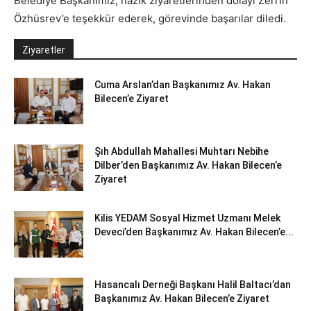
Belediye Başkanımız, nazik ziyaretlerinden dolayı Zerrin
Özhüsrev’e teşekkür ederek, görevinde başarılar diledi.
Ziyaretler
Cuma Arslan’dan Başkanımız Av. Hakan
Bilecen’e Ziyaret
Şıh Abdullah Mahallesi Muhtarı Nebihe
Dilber’den Başkanımız Av. Hakan Bilecen’e
Ziyaret
Kilis YEDAM Sosyal Hizmet Uzmanı Melek
Deveci’den Başkanımız Av. Hakan Bilecen’e...
Hasancalı Derneği Başkanı Halil Baltacı’dan
Başkanımız Av. Hakan Bilecen’e Ziyaret