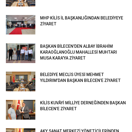
MHP KİLİS İL BAŞKANLIĞINDAN BELEDİYEYE
ZİYARET
BAŞKAN BİLECEN’DEN ALBAY İBRAHİM
KARAOĞLANOĞLU MAHALLESİ MUHTARI
MUSA KARA’YA ZİYARET
BELEDİYE MECLİS ÜYESİ MEHMET
YILDIRIM’DAN BAŞKAN BİLECEN’E ZİYARET
KİLİS KUVÂYİ MİLLİYE DERNEĞİNDEN BAŞKAN
BİLECEN’E ZİYARET
AKY SANAT MERKEZİ YÖNETİCİLERİNDEN