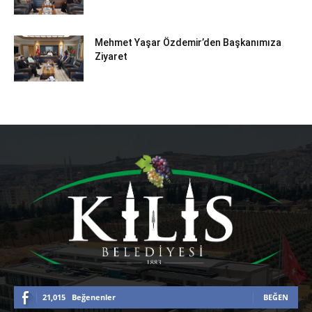
Mehmet Yaşar Özdemir’den Başkanımıza
Ziyaret
21,015
Beğenenler
BEĞEN