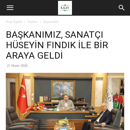
Ana Sayfa
Haber
Ziyaretler
BAŞKANIMIZ, SANATÇI
HÜSEYİN FINDIK İLE BİR
ARAYA GELDİ
21 Nisan 2026