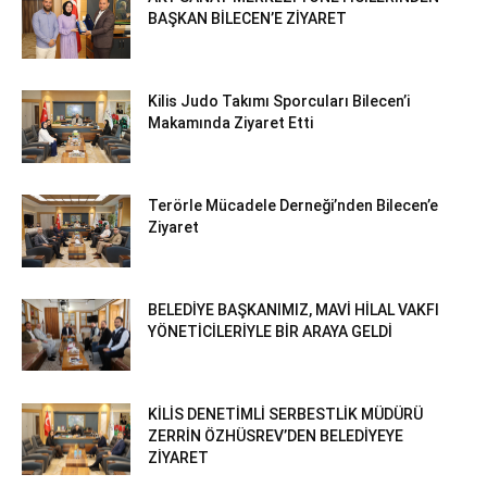
BAŞKAN BİLECEN’E ZİYARET
Kilis Judo Takımı Sporcuları Bilecen’i
Makamında Ziyaret Etti
Terörle Mücadele Derneği’nden Bilecen’e
Ziyaret
BELEDİYE BAŞKANIMIZ, MAVİ HİLAL VAKFI
YÖNETİCİLERİYLE BİR ARAYA GELDİ
KİLİS DENETİMLİ SERBESTLİK MÜDÜRÜ
ZERRİN ÖZHÜSREV’DEN BELEDİYEYE
ZİYARET