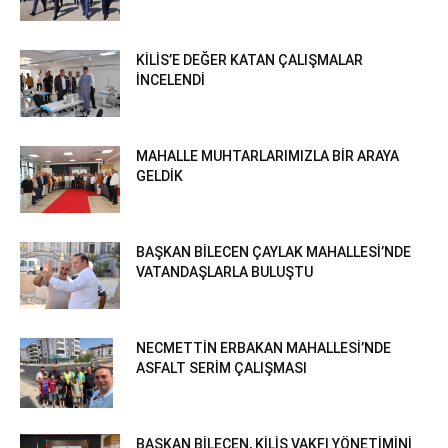
KİLİS’E DEĞER KATAN ÇALIŞMALAR
İNCELENDİ
MAHALLE MUHTARLARIMIZLA BİR ARAYA
GELDİK
BAŞKAN BİLECEN ÇAYLAK MAHALLESİ’NDE
VATANDAŞLARLA BULUŞTU
NECMETTİN ERBAKAN MAHALLESİ’NDE
ASFALT SERİM ÇALIŞMASI
BAŞKAN BİLECEN, KİLİS VAKFI YÖNETİMİNİ