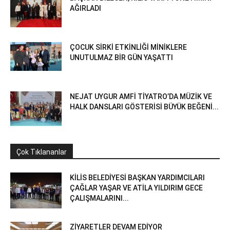
AĞIRLADI
ÇOCUK SİRKİ ETKİNLİĞİ MİNİKLERE
UNUTULMAZ BİR GÜN YAŞATTI
NEJAT UYGUR AMFİ TİYATRO’DA MÜZİK VE
HALK DANSLARI GÖSTERİSİ BÜYÜK BEĞENİ...
Çok Tıklananlar
KİLİS BELEDİYESİ BAŞKAN YARDIMCILARI
ÇAĞLAR YAŞAR VE ATİLA YILDIRIM GECE
ÇALIŞMALARINI...
ZİYARETLER DEVAM EDİYOR