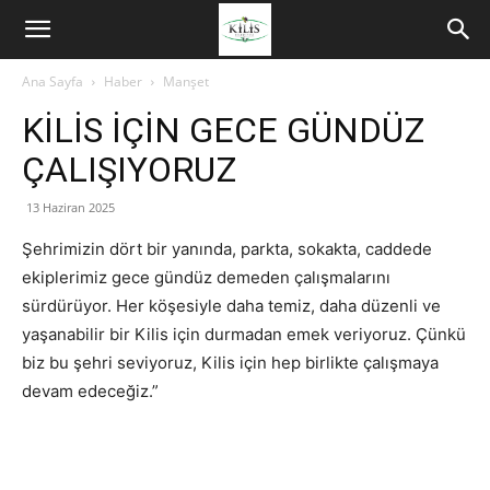
Ana Sayfa
Haber
Manşet
KİLİS İÇİN GECE GÜNDÜZ
ÇALIŞIYORUZ
13 Haziran 2025
Şehrimizin dört bir yanında, parkta, sokakta, caddede
ekiplerimiz gece gündüz demeden çalışmalarını
sürdürüyor. Her köşesiyle daha temiz, daha düzenli ve
yaşanabilir bir Kilis için durmadan emek veriyoruz. Çünkü
biz bu şehri seviyoruz, Kilis için hep birlikte çalışmaya
devam edeceğiz.”