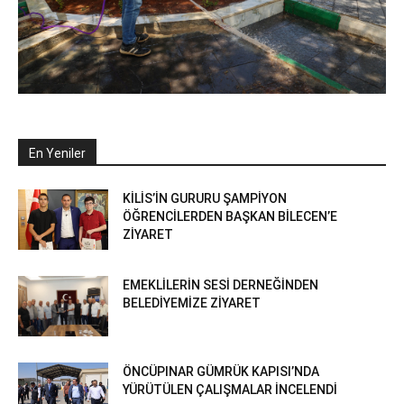
En Yeniler
KİLİS’İN GURURU ŞAMPİYON
ÖĞRENCİLERDEN BAŞKAN BİLECEN’E
ZİYARET
EMEKLİLERİN SESİ DERNEĞİNDEN
BELEDİYEMİZE ZİYARET
ÖNCÜPINAR GÜMRÜK KAPISI’NDA
YÜRÜTÜLEN ÇALIŞMALAR İNCELENDİ