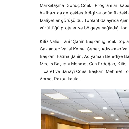
Markalaşma” Sonuç Odaklı Programları kaps
halihazırda gerçekleştirdiği ve önümüzdeki
faaliyetler görüşüldü. Toplantıda ayrıca Aja
yürüttüğü projeler ve bölgeye sağladığı fonl
Kilis Valisi Tahir Şahin Başkanlığındaki topl
Gaziantep Valisi Kemal Çeber, Adıyaman Val
Başkanı Fatma Şahin, Adıyaman Belediye Ba
Meclis Başkanı Mehmet Can Erdoğan, Kilis İ
Ticaret ve Sanayi Odası Başkanı Mehmet To
Ahmet Paksu katıldı.