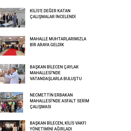
KİLİS’E DEĞER KATAN
ÇALIŞMALAR İNCELENDİ
MAHALLE MUHTARLARIMIZLA
BİR ARAYA GELDİK
BAŞKAN BİLECEN ÇAYLAK
MAHALLESİ’NDE
VATANDAŞLARLA BULUŞTU
NECMETTİN ERBAKAN
MAHALLESİ’NDE ASFALT SERİM
ÇALIŞMASI
BAŞKAN BİLECEN, KİLİS VAKFI
YÖNETİMİNİ AĞIRLADI