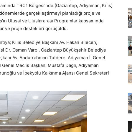
amında TRC1 Bölgesi’nde (Gaziantep, Adıyaman, Kilis)
 dönemlerde gerçekleştirmeyi planladığı proje ve
ns’ın Ulusal ve Uluslararası Programlar kapsamında
ar ve proje destekleri görüşüldü.
antıya; Kilis Belediye Başkanı Av. Hakan Bilecen,
isi Dr. Osman Varol, Gaziantep Büyükşehir Belediye
şkanı Av. Abdurrahman Tutdere, Adıyaman İl Genel
l Genel Meclis Başkanı Mustafa Dağlı, Adıyaman
runoğlu ve İpekyolu Kalkınma Ajansı Genel Sekreteri