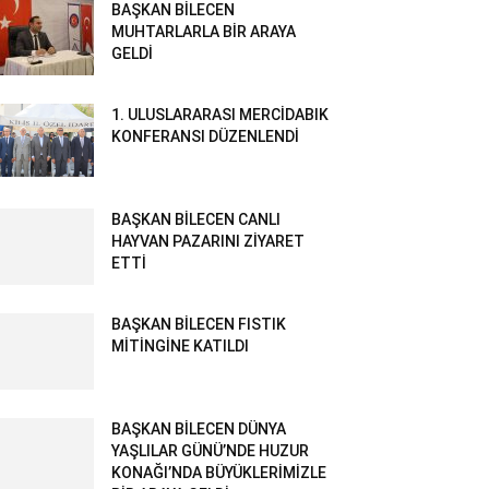
BAŞKAN BİLECEN
MUHTARLARLA BİR ARAYA
GELDİ
1. ULUSLARARASI MERCİDABIK
KONFERANSI DÜZENLENDİ
BAŞKAN BİLECEN CANLI
HAYVAN PAZARINI ZİYARET
ETTİ
BAŞKAN BİLECEN FISTIK
MİTİNGİNE KATILDI
BAŞKAN BİLECEN DÜNYA
YAŞLILAR GÜNÜ’NDE HUZUR
KONAĞI’NDA BÜYÜKLERİMİZLE