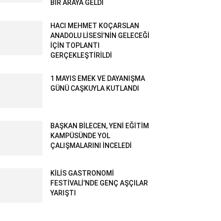
BİR ARAYA GELDİ
HACI MEHMET KOÇARSLAN
ANADOLU LİSESİ’NİN GELECEĞİ
İÇİN TOPLANTI
GERÇEKLEŞTİRİLDİ
1 MAYIS EMEK VE DAYANIŞMA
GÜNÜ CAŞKUYLA KUTLANDI
BAŞKAN BİLECEN, YENİ EĞİTİM
KAMPÜSÜNDE YOL
ÇALIŞMALARINI İNCELEDİ
KİLİS GASTRONOMİ
FESTİVALİ’NDE GENÇ AŞÇILAR
YARIŞTI