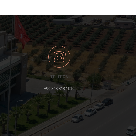
TELEFON
+90 348 813 1010