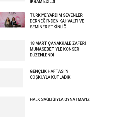
İKRAM EDİLDİ
TÜRKİYE YARDIM SEVENLER
DERNEĞİ’NDEN KAHVALTI VE
SEMİNER ETKİNLİĞİ
18 MART ÇANAKKALE ZAFERİ
MÜNASEBETİYLE KONSER
DÜZENLENDİ
GENÇLİK HAFTASI’NI
COŞKUYLA KUTLADIK!
HALK SAĞLIĞIYLA OYNATMAYIZ