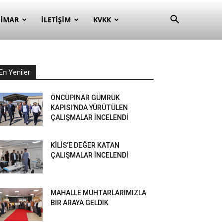
– İMAR
İLETIŞIM
KVKK
En Yeniler
ÖNCÜPINAR GÜMRÜK
KAPISI’NDA YÜRÜTÜLEN
ÇALIŞMALAR İNCELENDİ
KİLİS’E DEĞER KATAN
ÇALIŞMALAR İNCELENDİ
MAHALLE MUHTARLARIMIZLA
BİR ARAYA GELDİK