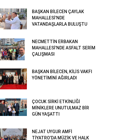
BAŞKAN BİLECEN ÇAYLAK
MAHALLESİ’NDE
VATANDAŞLARLA BULUŞTU
NECMETTİN ERBAKAN
MAHALLESİ’NDE ASFALT SERİM
ÇALIŞMASI
BAŞKAN BİLECEN, KİLİS VAKFI
YÖNETİMİNİ AĞIRLADI
ÇOCUK SİRKİ ETKİNLİĞİ
MİNİKLERE UNUTULMAZ BİR
GÜN YAŞATTI
NEJAT UYGUR AMFİ
TİYATRO’DA MÜZİK VE HALK