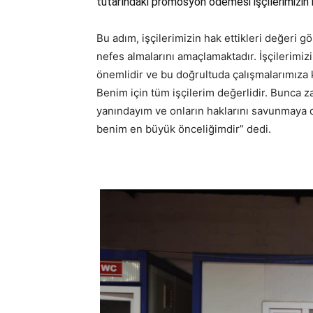
tutarındaki promosyon ödemesi işçilerimizin h
Bu adım, işçilerimizin hak ettikleri değeri
nefes almalarını amaçlamaktadır. İşçilerimizi
önemlidir ve bu doğrultuda çalışmalarımıza 
Benim için tüm işçilerim değerlidir. Bunca 
yanındayım ve onların haklarını savunmaya 
benim en büyük önceliğimdir” dedi.