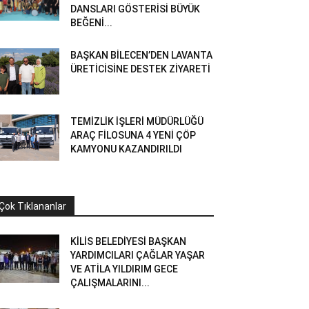
DANSLARI GÖSTERİSİ BÜYÜK
BEĞENİ...
BAŞKAN BİLECEN’DEN LAVANTA
ÜRETİCİSİNE DESTEK ZİYARETİ
TEMİZLİK İŞLERİ MÜDÜRLÜĞÜ
ARAÇ FİLOSUNA 4 YENİ ÇÖP
KAMYONU KAZANDIRILDI
Çok Tıklananlar
KİLİS BELEDİYESİ BAŞKAN
YARDIMCILARI ÇAĞLAR YAŞAR
VE ATİLA YILDIRIM GECE
ÇALIŞMALARINI...