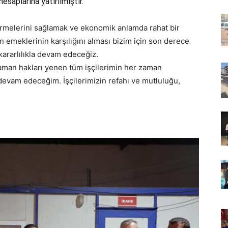
esaplarına yatırılmıştır.
 görmelerini sağlamak ve ekonomik anlamda rahat bir
n emeklerinin karşılığını alması bizim için son derece
kararlılıkla devam edeceğiz.
zaman hakları yenen tüm işçilerimin her zaman
devam edeceğim. İşçilerimizin refahı ve mutluluğu,