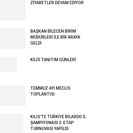
ZİYARETLER DEVAM EDİYOR
BAŞKAN BİLECEN BİRİM
MÜDÜRLERİ İLE BİR ARAYA
GELDİ
KİLİS TANITIM GÜNLERİ
TEMMUZ AYI MECLİS
TOPLANTISI
KILIS’TE TÜRKIYE BILARDO İL
ŞAMPIYONASI 2. ETAP
TURNUVASI YAPILDI