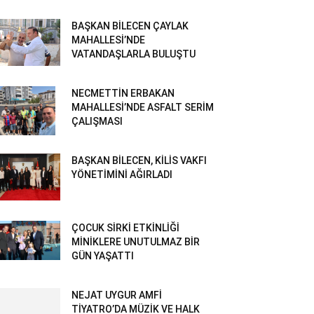
BAŞKAN BİLECEN ÇAYLAK
MAHALLESİ’NDE
VATANDAŞLARLA BULUŞTU
NECMETTİN ERBAKAN
MAHALLESİ’NDE ASFALT SERİM
ÇALIŞMASI
BAŞKAN BİLECEN, KİLİS VAKFI
YÖNETİMİNİ AĞIRLADI
ÇOCUK SİRKİ ETKİNLİĞİ
MİNİKLERE UNUTULMAZ BİR
GÜN YAŞATTI
NEJAT UYGUR AMFİ
TİYATRO’DA MÜZİK VE HALK