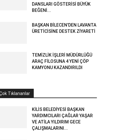
DANSLARI GÖSTERİSİ BÜYÜK
BEĞENİ...
BAŞKAN BİLECEN’DEN LAVANTA
ÜRETİCİSİNE DESTEK ZİYARETİ
TEMİZLİK İŞLERİ MÜDÜRLÜĞÜ
ARAÇ FİLOSUNA 4 YENİ ÇÖP
KAMYONU KAZANDIRILDI
Çok Tıklananlar
KİLİS BELEDİYESİ BAŞKAN
YARDIMCILARI ÇAĞLAR YAŞAR
VE ATİLA YILDIRIM GECE
ÇALIŞMALARINI...