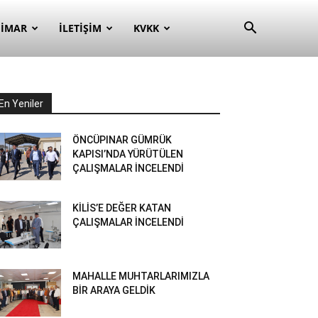
– İMAR
İLETIŞIM
KVKK
En Yeniler
ÖNCÜPINAR GÜMRÜK
KAPISI’NDA YÜRÜTÜLEN
ÇALIŞMALAR İNCELENDİ
KİLİS’E DEĞER KATAN
ÇALIŞMALAR İNCELENDİ
MAHALLE MUHTARLARIMIZLA
BİR ARAYA GELDİK