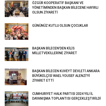
ÖZGÜR KOOPERATİF BAŞKANI VE
YÖNETİMİNDEN BAŞKAN BİLECENE HAYIRLI
OLSUN ZİYARETİ
GÜNÜNÜZ KUTLU OLSUN ÇOCUKLAR
BAŞKAN BİLECEN’DEN KİLİS
MİLLETVEKİLLERİNE ZİYARET
BAŞKAN BİLECEN KUVEYT DEVLETİ ANKARA
BÜYÜKELÇİSİ WAEL YOUSEF ALENZİ’Yİ
ZİYARET ETTİ
CUMHURIYET HALK PARTISI 2024 YILI İL
DAYANIŞMA TOPLANTISI GERÇEKLEŞTIRİLDİ