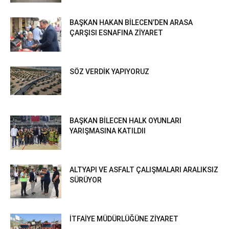
BAŞKAN HAKAN BİLECEN’DEN ARASA
ÇARŞISI ESNAFINA ZİYARET
SÖZ VERDİK YAPIYORUZ
BAŞKAN BİLECEN HALK OYUNLARI
YARIŞMASINA KATILDII
ALTYAPI VE ASFALT ÇALIŞMALARI ARALIKSIZ
SÜRÜYOR
İTFAİYE MÜDÜRLÜĞÜNE ZİYARET