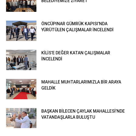
BELEDİYEMİZE ZİYARET
ÖNCÜPINAR GÜMRÜK KAPISI’NDA
YÜRÜTÜLEN ÇALIŞMALAR İNCELENDİ
KİLİS’E DEĞER KATAN ÇALIŞMALAR
İNCELENDİ
MAHALLE MUHTARLARIMIZLA BİR ARAYA
GELDİK
BAŞKAN BİLECEN ÇAYLAK MAHALLESİ’NDE
VATANDAŞLARLA BULUŞTU