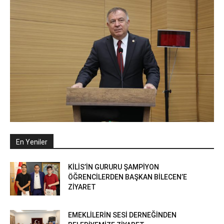
En Yeniler
KİLİS’İN GURURU ŞAMPİYON
ÖĞRENCİLERDEN BAŞKAN BİLECEN’E
ZİYARET
EMEKLİLERİN SESİ DERNEĞİNDEN