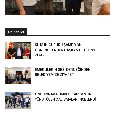
En Yeniler
KİLİS’İN GURURU ŞAMPİYON
ÖĞRENCİLERDEN BAŞKAN BİLECEN’E
ZİYARET
EMEKLİLERİN SESİ DERNEĞİNDEN
BELEDİYEMİZE ZİYARET
ÖNCÜPINAR GÜMRÜK KAPISI’NDA
YÜRÜTÜLEN ÇALIŞMALAR İNCELENDİ