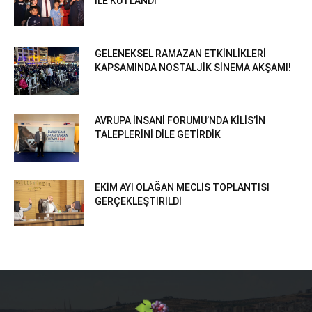
İLE KUTLANDI
GELENEKSEL RAMAZAN ETKİNLİKLERİ
KAPSAMINDA NOSTALJİK SİNEMA AKŞAMI!
AVRUPA İNSANİ FORUMU’NDA KİLİS’İN
TALEPLERİNİ DİLE GETİRDİK
EKİM AYI OLAĞAN MECLİS TOPLANTISI
GERÇEKLEŞTİRİLDİ