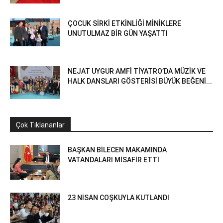
ÇOCUK SİRKİ ETKİNLİĞİ MİNİKLERE
UNUTULMAZ BİR GÜN YAŞATTI
NEJAT UYGUR AMFİ TİYATRO’DA MÜZİK VE
HALK DANSLARI GÖSTERİSİ BÜYÜK BEĞENİ...
Çok Tıklananlar
BAŞKAN BİLECEN MAKAMINDA
VATANDALARI MİSAFİR ETTİ
23 NİSAN COŞKUYLA KUTLANDI