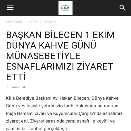
Ana Sayfa
Haber
Manşet
BAŞKAN BİLECEN 1 EKİM
DÜNYA KAHVE GÜNÜ
MÜNASEBETİYLE
ESNAFLARIMIZI ZİYARET
ETTİ
1 Ekim 2024
Kilis Belediye Başkanı Av. Hakan Bilecen, Dünya Kahve
Günü vesilesiyle şehrimizin tarihi dokusunu barındıran
Paşa Hamamı civarı ve Kuyumcular Çarşısı’nda esnafımızı
ziyaret etti. Ziyaret sırasında çarşı esnafı ile keyifli ve
samimi bir sohbet gerçekleşti.