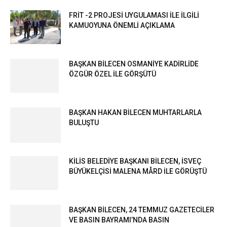
FRİT -2 PROJESİ UYGULAMASI İLE İLGİLİ
KAMUOYUNA ÖNEMLİ AÇIKLAMA
BAŞKAN BİLECEN OSMANİYE KADİRLİDE
ÖZGÜR ÖZEL İLE GÖRŞÜTÜ
BAŞKAN HAKAN BİLECEN MUHTARLARLA
BULUŞTU
KİLİS BELEDİYE BAŞKANI BİLECEN, İSVEÇ
BÜYÜKELÇİSİ MALENA MÅRD İLE GÖRÜŞTÜ
BAŞKAN BİLECEN, 24 TEMMUZ GAZETECİLER
VE BASIN BAYRAMI’NDA BASIN