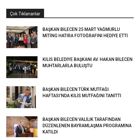
Çok Tıklananlar
BAŞKAN BİLECEN 25 MART YAĞMURLU
MİTİNG HATIRA FOTOĞRAFINI HEDİYE ETTİ
KİLİS BELEDİYE BAŞKANI AV. HAKAN BİLECEN
MUHTARLARLA BULUŞTU
BAŞKAN BİLECEN TÜRK MUTFAĞI
HAFTASI’NDA KİLİS MUTFAĞINI TANITTI
BAŞKAN BİLECEN VALİLİK TARAFINDAN
DÜZENLENEN BAYRAMLAŞMA PROGRAMINA
KATILDI