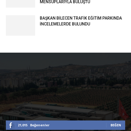
MENSUPLARIYLA BULUŞTU
BAŞKAN BİLECEN TRAFİK EĞİTİM PARKINDA
İNCELEMELERDE BULUNDU
21,015
Beğenenler
BEĞEN