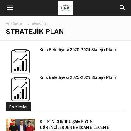
Ana Sayfa
Stratejik Plan
STRATEJIK PLAN
Kilis Belediyesi 2020-2024 Statejik Planı
Kilis Belediyesi 2025-2029 Statejik Planı
En Yeniler
KİLİS’İN GURURU ŞAMPİYON
ÖĞRENCİLERDEN BAŞKAN BİLECEN’E