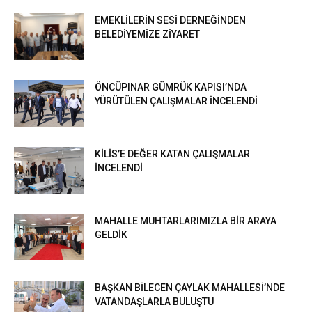
EMEKLİLERİN SESİ DERNEĞİNDEN
BELEDİYEMİZE ZİYARET
ÖNCÜPINAR GÜMRÜK KAPISI’NDA
YÜRÜTÜLEN ÇALIŞMALAR İNCELENDİ
KİLİS’E DEĞER KATAN ÇALIŞMALAR
İNCELENDİ
MAHALLE MUHTARLARIMIZLA BİR ARAYA
GELDİK
BAŞKAN BİLECEN ÇAYLAK MAHALLESİ’NDE
VATANDAŞLARLA BULUŞTU