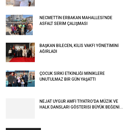
NECMETTİN ERBAKAN MAHALLESİ’NDE
ASFALT SERİM ÇALIŞMASI
BAŞKAN BİLECEN, KİLİS VAKFI YÖNETİMİNİ
AĞIRLADI
ÇOCUK SİRKİ ETKİNLİĞİ MİNİKLERE
UNUTULMAZ BİR GÜN YAŞATTI
NEJAT UYGUR AMFİ TİYATRO’DA MÜZİK VE
HALK DANSLARI GÖSTERİSİ BÜYÜK BEĞENİ...