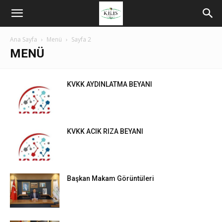
Ana Sayfa
Menü
Sayfa 2
MENÜ
KVKK AYDINLATMA BEYANI
KVKK ACIK RIZA BEYANI
Başkan Makam Görüntüleri