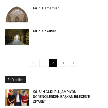
Tarihi Hamamlar
Tarihi Sokaklar
1
2
3
En Yeniler
KİLİS’İN GURURU ŞAMPİYON
ÖĞRENCİLERDEN BAŞKAN BİLECEN’E
ZİYARET