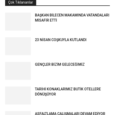
Çok Tıklananlar
BAŞKAN BİLECEN MAKAMINDA VATANDALARI
MİSAFİR ETTİ
23 NİSAN COŞKUYLA KUTLANDI
GENÇLER BİZİM GELECEĞİMİZ
TARİHİ KONAKLARIMIZ BUTİK OTELLERE
DÖNÜŞÜYOR
ASFALTLAMA ÇALIŞMALARI DEVAM EDİYOR