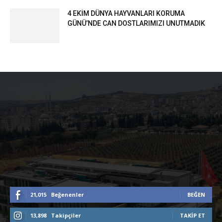
4 EKİM DÜNYA HAYVANLARI KORUMA
GÜNÜ’NDE CAN DOSTLARIMIZI UNUTMADIK
21,015
Beğenenler
BEĞEN
13,898
Takipçiler
TAKIP ET