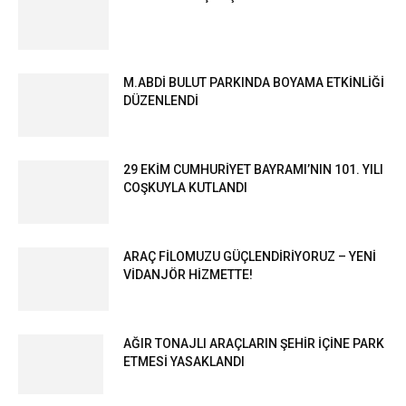
M.ABDİ BULUT PARKINDA BOYAMA ETKİNLİĞİ
DÜZENLENDİ
29 EKİM CUMHURİYET BAYRAMI’NIN 101. YILI
COŞKUYLA KUTLANDI
ARAÇ FİLOMUZU GÜÇLENDİRİYORUZ – YENİ
VİDANJÖR HİZMETTE!
AĞIR TONAJLI ARAÇLARIN ŞEHİR İÇİNE PARK
ETMESİ YASAKLANDI