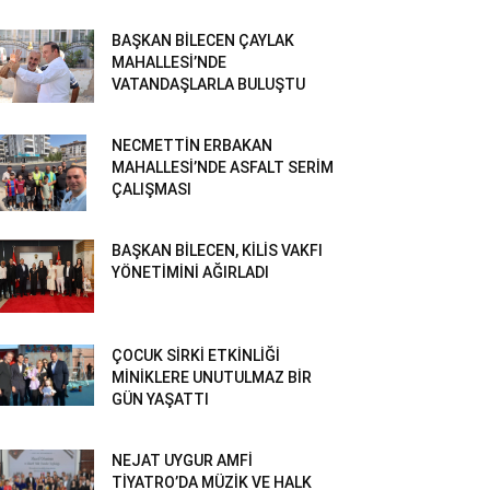
BAŞKAN BİLECEN ÇAYLAK
MAHALLESİ’NDE
VATANDAŞLARLA BULUŞTU
NECMETTİN ERBAKAN
MAHALLESİ’NDE ASFALT SERİM
ÇALIŞMASI
BAŞKAN BİLECEN, KİLİS VAKFI
YÖNETİMİNİ AĞIRLADI
ÇOCUK SİRKİ ETKİNLİĞİ
MİNİKLERE UNUTULMAZ BİR
GÜN YAŞATTI
NEJAT UYGUR AMFİ
TİYATRO’DA MÜZİK VE HALK