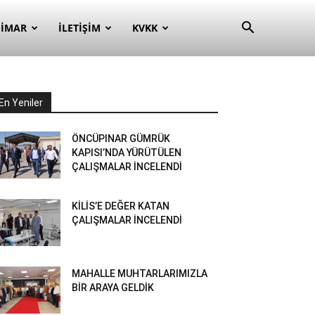
– İMAR
İLETIŞIM
KVKK
En Yeniler
ÖNCÜPINAR GÜMRÜK
KAPISI’NDA YÜRÜTÜLEN
ÇALIŞMALAR İNCELENDİ
KİLİS’E DEĞER KATAN
ÇALIŞMALAR İNCELENDİ
MAHALLE MUHTARLARIMIZLA
BİR ARAYA GELDİK