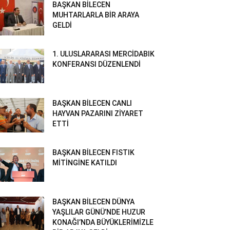
BAŞKAN BİLECEN
MUHTARLARLA BİR ARAYA
GELDİ
1. ULUSLARARASI MERCİDABIK
KONFERANSI DÜZENLENDİ
BAŞKAN BİLECEN CANLI
HAYVAN PAZARINI ZİYARET
ETTİ
BAŞKAN BİLECEN FISTIK
MİTİNGİNE KATILDI
BAŞKAN BİLECEN DÜNYA
YAŞLILAR GÜNÜ’NDE HUZUR
KONAĞI’NDA BÜYÜKLERİMİZLE