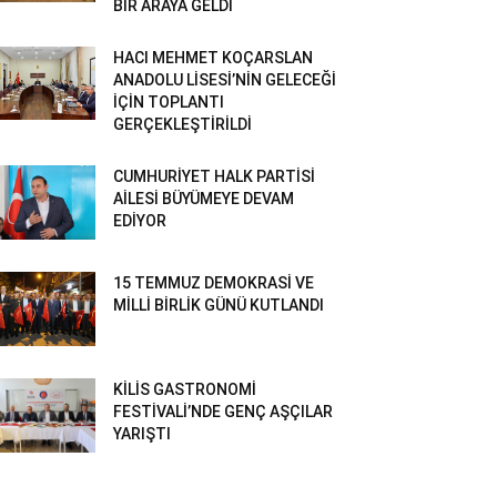
BİR ARAYA GELDİ
HACI MEHMET KOÇARSLAN
ANADOLU LİSESİ’NİN GELECEĞİ
İÇİN TOPLANTI
GERÇEKLEŞTİRİLDİ
CUMHURİYET HALK PARTİSİ
AİLESİ BÜYÜMEYE DEVAM
EDİYOR
15 TEMMUZ DEMOKRASİ VE
MİLLİ BİRLİK GÜNÜ KUTLANDI
KİLİS GASTRONOMİ
FESTİVALİ’NDE GENÇ AŞÇILAR
YARIŞTI