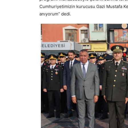
Cumhuriyetimizin kurucusu Gazi Mustafa Kem
anıyorum” dedi.