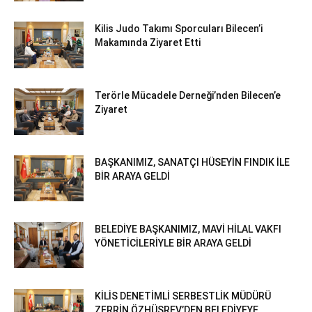
Kilis Judo Takımı Sporcuları Bilecen’i
Makamında Ziyaret Etti
Terörle Mücadele Derneği’nden Bilecen’e
Ziyaret
BAŞKANIMIZ, SANATÇI HÜSEYİN FINDIK İLE
BİR ARAYA GELDİ
BELEDİYE BAŞKANIMIZ, MAVİ HİLAL VAKFI
YÖNETİCİLERİYLE BİR ARAYA GELDİ
KİLİS DENETİMLİ SERBESTLİK MÜDÜRÜ
ZERRİN ÖZHÜSREV’DEN BELEDİYEYE