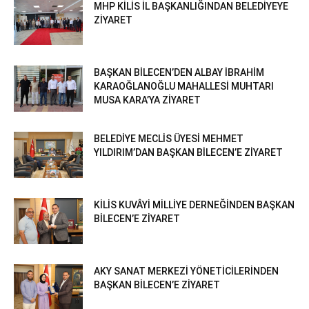
MHP KİLİS İL BAŞKANLIĞINDAN BELEDİYEYE
ZİYARET
BAŞKAN BİLECEN’DEN ALBAY İBRAHİM
KARAOĞLANOĞLU MAHALLESİ MUHTARI
MUSA KARA’YA ZİYARET
BELEDİYE MECLİS ÜYESİ MEHMET
YILDIRIM’DAN BAŞKAN BİLECEN’E ZİYARET
KİLİS KUVÂYİ MİLLİYE DERNEĞİNDEN BAŞKAN
BİLECEN’E ZİYARET
AKY SANAT MERKEZİ YÖNETİCİLERİNDEN
BAŞKAN BİLECEN’E ZİYARET