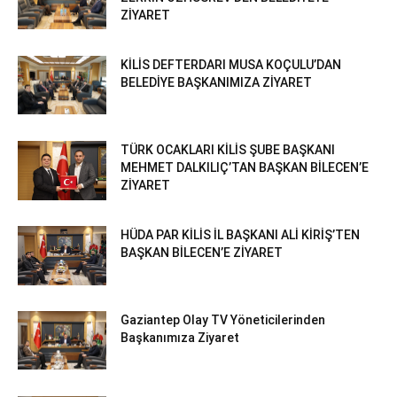
ZİYARET
KİLİS DEFTERDARI MUSA KOÇULU’DAN
BELEDİYE BAŞKANIMIZA ZİYARET
TÜRK OCAKLARI KİLİS ŞUBE BAŞKANI
MEHMET DALKILIÇ’TAN BAŞKAN BİLECEN’E
ZİYARET
HÜDA PAR KİLİS İL BAŞKANI ALİ KİRİŞ’TEN
BAŞKAN BİLECEN’E ZİYARET
Gaziantep Olay TV Yöneticilerinden
Başkanımıza Ziyaret