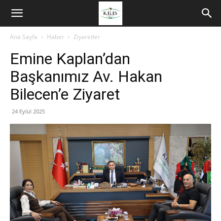
Ana Sayfa
Haber
Ziyaretler
Emine Kaplan’dan
Başkanımız Av. Hakan
Bilecen’e Ziyaret
24 Eylül 2025