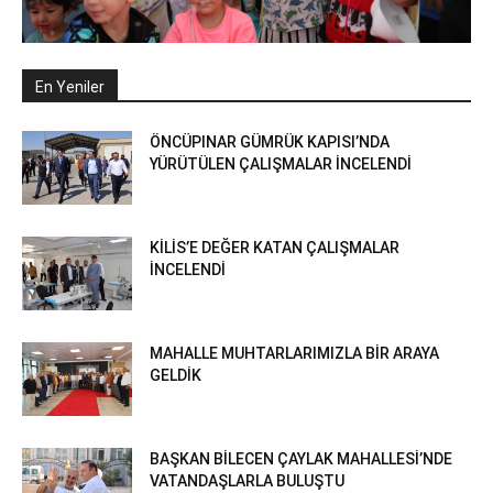
En Yeniler
ÖNCÜPINAR GÜMRÜK KAPISI’NDA
YÜRÜTÜLEN ÇALIŞMALAR İNCELENDİ
KİLİS’E DEĞER KATAN ÇALIŞMALAR
İNCELENDİ
MAHALLE MUHTARLARIMIZLA BİR ARAYA
GELDİK
BAŞKAN BİLECEN ÇAYLAK MAHALLESİ’NDE
VATANDAŞLARLA BULUŞTU