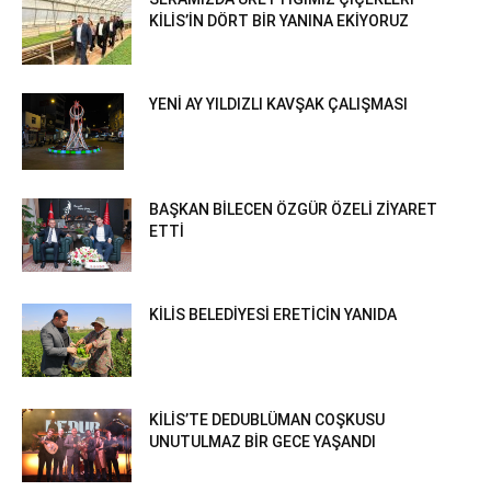
KİLİS’İN DÖRT BİR YANINA EKİYORUZ
YENİ AY YILDIZLI KAVŞAK ÇALIŞMASI
BAŞKAN BİLECEN ÖZGÜR ÖZELİ ZİYARET
ETTİ
KİLİS BELEDİYESİ ERETİCİN YANIDA
KİLİS’TE DEDUBLÜMAN COŞKUSU
UNUTULMAZ BİR GECE YAŞANDI