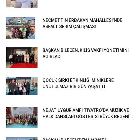
NECMETTİN ERBAKAN MAHALLESİ’NDE
ASFALT SERİM ÇALIŞMASI
BAŞKAN BİLECEN, KİLİS VAKFI YÖNETİMİNİ
AĞIRLADI
ÇOCUK SİRKİ ETKİNLİĞİ MİNİKLERE
UNUTULMAZ BİR GÜN YAŞATTI
NEJAT UYGUR AMFİ TİYATRO’DA MÜZİK VE
HALK DANSLARI GÖSTERİSİ BÜYÜK BEĞENİ...