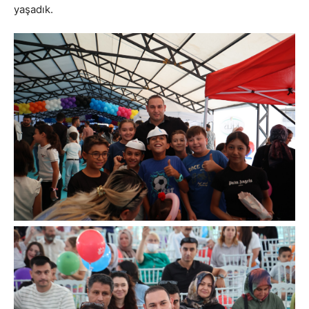
yaşadık.