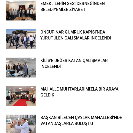
EMEKLİLERİN SESİ DERNEĞİNDEN
BELEDİYEMİZE ZİYARET
ÖNCÜPINAR GÜMRÜK KAPISI’NDA
YÜRÜTÜLEN ÇALIŞMALAR İNCELENDİ
KİLİS’E DEĞER KATAN ÇALIŞMALAR
İNCELENDİ
MAHALLE MUHTARLARIMIZLA BİR ARAYA
GELDİK
BAŞKAN BİLECEN ÇAYLAK MAHALLESİ’NDE
VATANDAŞLARLA BULUŞTU