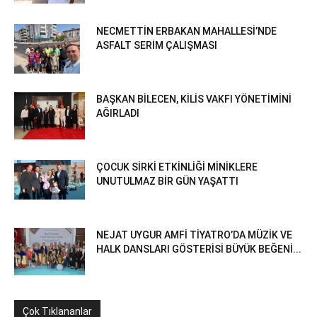
NECMETTİN ERBAKAN MAHALLESİ’NDE
ASFALT SERİM ÇALIŞMASI
BAŞKAN BİLECEN, KİLİS VAKFI YÖNETİMİNİ
AĞIRLADI
ÇOCUK SİRKİ ETKİNLİĞİ MİNİKLERE
UNUTULMAZ BİR GÜN YAŞATTI
NEJAT UYGUR AMFİ TİYATRO’DA MÜZİK VE
HALK DANSLARI GÖSTERİSİ BÜYÜK BEĞENİ...
Çok Tıklananlar