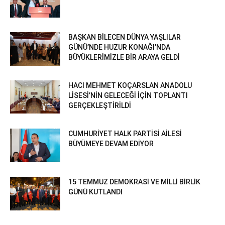
BAŞKAN BİLECEN DÜNYA YAŞLILAR
GÜNÜ’NDE HUZUR KONAĞI’NDA
BÜYÜKLERİMİZLE BİR ARAYA GELDİ
HACI MEHMET KOÇARSLAN ANADOLU
LİSESİ’NİN GELECEĞİ İÇİN TOPLANTI
GERÇEKLEŞTİRİLDİ
CUMHURİYET HALK PARTİSİ AİLESİ
BÜYÜMEYE DEVAM EDİYOR
15 TEMMUZ DEMOKRASİ VE MİLLİ BİRLİK
GÜNÜ KUTLANDI