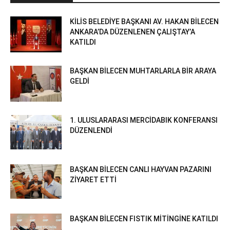
KİLİS BELEDİYE BAŞKANI AV. HAKAN BİLECEN
ANKARA’DA DÜZENLENEN ÇALIŞTAY’A
KATILDI
BAŞKAN BİLECEN MUHTARLARLA BİR ARAYA
GELDİ
1. ULUSLARARASI MERCİDABIK KONFERANSI
DÜZENLENDİ
BAŞKAN BİLECEN CANLI HAYVAN PAZARINI
ZİYARET ETTİ
BAŞKAN BİLECEN FISTIK MİTİNGİNE KATILDI