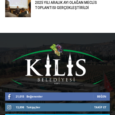
2025 YILI ARALIK AYI OLAĞAN MECLİS
TOPLANTISI GERÇEKLEŞTİRİLDİ
21,015
Beğenenler
BEĞEN
13,898
Takipçiler
TAKIP ET