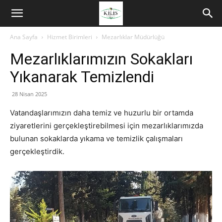
Ana Sayfa
Hizmet Birimleri
Mezarlıklar Müdürlüğü
Mezarlıklarımızın Sokakları
Yıkanarak Temizlendi
28 Nisan 2025
Vatandaşlarımızın daha temiz ve huzurlu bir ortamda
ziyaretlerini gerçekleştirebilmesi için mezarlıklarımızda
bulunan sokaklarda yıkama ve temizlik çalışmaları
gerçekleştirdik.