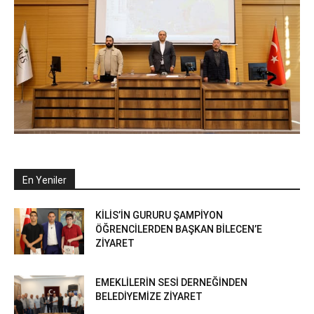
En Yeniler
KİLİS’İN GURURU ŞAMPİYON
ÖĞRENCİLERDEN BAŞKAN BİLECEN’E
ZİYARET
EMEKLİLERİN SESİ DERNEĞİNDEN
BELEDİYEMİZE ZİYARET