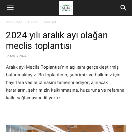
Ana Sayfa
Haber
Manşet
2024 yılı aralık ayı olağan
meclis toplantısı
2 Aralık 2024
Aralık ayı Meclis Toplantısı’nın açılışını gerçekleştirmiş
bulunmaktayız. Bu toplantının, şehrimiz ve halkımız için
hayırlara vesile olmasını temenni ediyor; alınacak
kararların, şehrimizin kalkınmasına, huzuruna ve refahına
katkı sağlamasını diliyoruz.