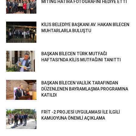
MİTİNG HATIRA FOTOĞRAFINI HEDİYE ETTİ
KİLİS BELEDİYE BAŞKANI AV. HAKAN BİLECEN
MUHTARLARLA BULUŞTU
BAŞKAN BİLECEN TÜRK MUTFAĞI
HAFTASI’NDA KİLİS MUTFAĞINI TANITTI
BAŞKAN BİLECEN VALİLİK TARAFINDAN
DÜZENLENEN BAYRAMLAŞMA PROGRAMINA
KATILDI
FRİT -2 PROJESİ UYGULAMASI İLE İLGİLİ
KAMUOYUNA ÖNEMLİ AÇIKLAMA