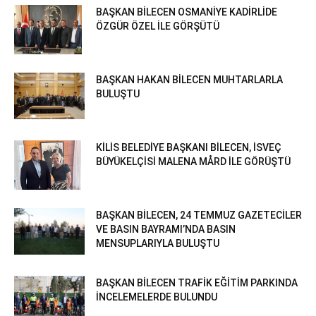
BAŞKAN BİLECEN OSMANİYE KADİRLİDE
ÖZGÜR ÖZEL İLE GÖRŞÜTÜ
BAŞKAN HAKAN BİLECEN MUHTARLARLA
BULUŞTU
KİLİS BELEDİYE BAŞKANI BİLECEN, İSVEÇ
BÜYÜKELÇİSİ MALENA MÅRD İLE GÖRÜŞTÜ
BAŞKAN BİLECEN, 24 TEMMUZ GAZETECİLER
VE BASIN BAYRAMI’NDA BASIN
MENSUPLARIYLA BULUŞTU
BAŞKAN BİLECEN TRAFİK EĞİTİM PARKINDA
İNCELEMELERDE BULUNDU