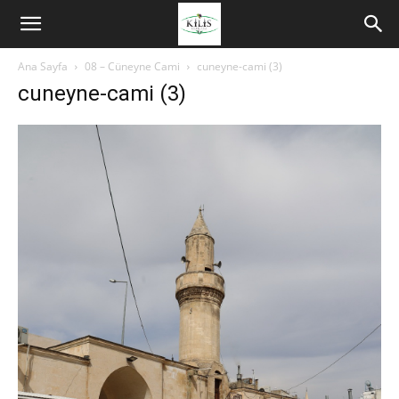
Ana Sayfa
08 – Cüneyne Cami
cuneyne-cami (3)
cuneyne-cami (3)