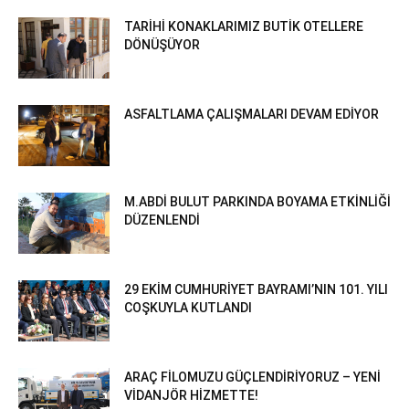
TARİHİ KONAKLARIMIZ BUTİK OTELLERE
DÖNÜŞÜYOR
ASFALTLAMA ÇALIŞMALARI DEVAM EDİYOR
M.ABDİ BULUT PARKINDA BOYAMA ETKİNLİĞİ
DÜZENLENDİ
29 EKİM CUMHURİYET BAYRAMI’NIN 101. YILI
COŞKUYLA KUTLANDI
ARAÇ FİLOMUZU GÜÇLENDİRİYORUZ – YENİ
VİDANJÖR HİZMETTE!