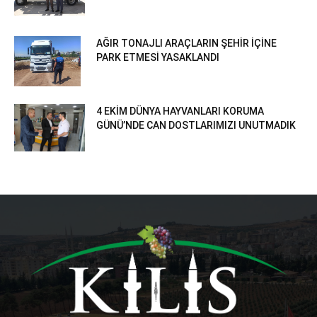
AĞIR TONAJLI ARAÇLARIN ŞEHİR İÇİNE
PARK ETMESİ YASAKLANDI
4 EKİM DÜNYA HAYVANLARI KORUMA
GÜNÜ’NDE CAN DOSTLARIMIZI UNUTMADIK