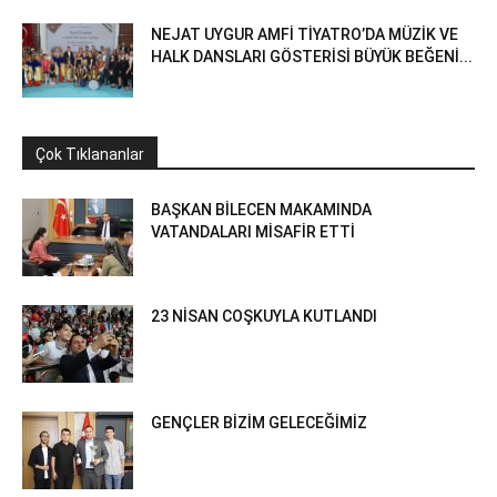
NEJAT UYGUR AMFİ TİYATRO’DA MÜZİK VE
HALK DANSLARI GÖSTERİSİ BÜYÜK BEĞENİ...
Çok Tıklananlar
BAŞKAN BİLECEN MAKAMINDA
VATANDALARI MİSAFİR ETTİ
23 NİSAN COŞKUYLA KUTLANDI
GENÇLER BİZİM GELECEĞİMİZ