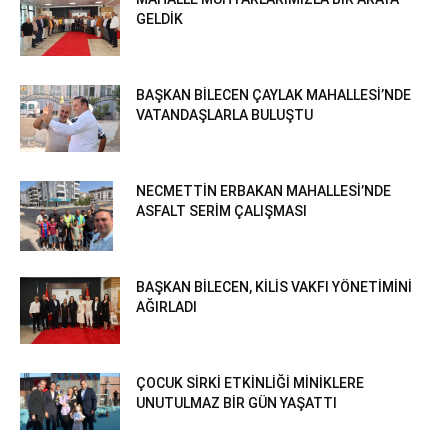
GELDİK
BAŞKAN BİLECEN ÇAYLAK MAHALLESİ’NDE
VATANDAŞLARLA BULUŞTU
NECMETTİN ERBAKAN MAHALLESİ’NDE
ASFALT SERİM ÇALIŞMASI
BAŞKAN BİLECEN, KİLİS VAKFI YÖNETİMİNİ
AĞIRLADI
ÇOCUK SİRKİ ETKİNLİĞİ MİNİKLERE
UNUTULMAZ BİR GÜN YAŞATTI