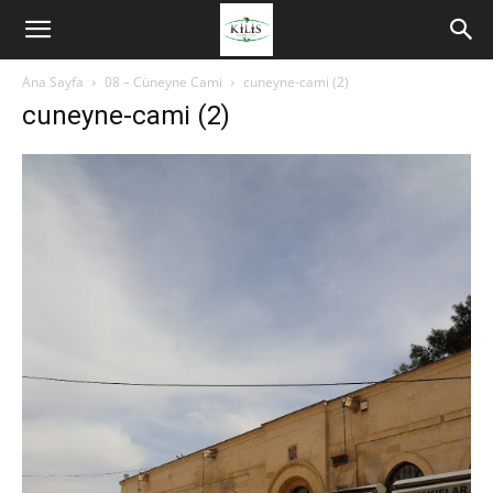
Ana Sayfa
08 – Cüneyne Cami
cuneyne-cami (2)
cuneyne-cami (2)