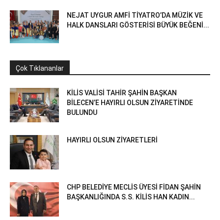
NEJAT UYGUR AMFİ TİYATRO’DA MÜZİK VE
HALK DANSLARI GÖSTERİSİ BÜYÜK BEĞENİ...
Çok Tıklananlar
KİLİS VALİSİ TAHİR ŞAHİN BAŞKAN
BİLECEN’E HAYIRLI OLSUN ZİYARETİNDE
BULUNDU
HAYIRLI OLSUN ZİYARETLERİ
CHP BELEDİYE MECLİS ÜYESİ FİDAN ŞAHİN
BAŞKANLIĞINDA S.S. KİLİS HAN KADIN...