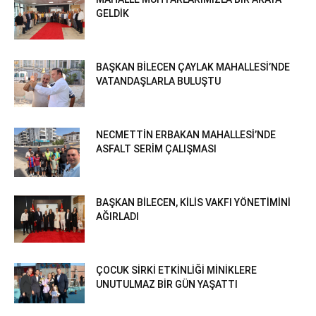
GELDİK
BAŞKAN BİLECEN ÇAYLAK MAHALLESİ’NDE
VATANDAŞLARLA BULUŞTU
NECMETTİN ERBAKAN MAHALLESİ’NDE
ASFALT SERİM ÇALIŞMASI
BAŞKAN BİLECEN, KİLİS VAKFI YÖNETİMİNİ
AĞIRLADI
ÇOCUK SİRKİ ETKİNLİĞİ MİNİKLERE
UNUTULMAZ BİR GÜN YAŞATTI