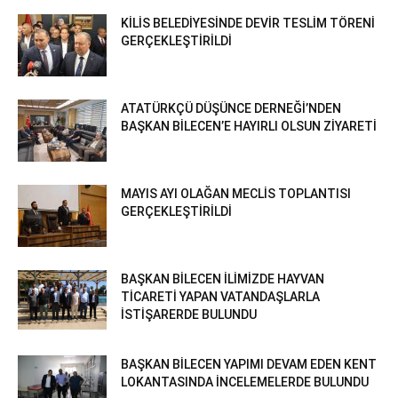
KİLİS BELEDİYESİNDE DEVİR TESLİM TÖRENİ
GERÇEKLEŞTİRİLDİ
ATATÜRKÇÜ DÜŞÜNCE DERNEĞİ’NDEN
BAŞKAN BİLECEN’E HAYIRLI OLSUN ZİYARETİ
MAYIS AYI OLAĞAN MECLİS TOPLANTISI
GERÇEKLEŞTİRİLDİ
BAŞKAN BİLECEN İLİMİZDE HAYVAN
TİCARETİ YAPAN VATANDAŞLARLA
İSTİŞARERDE BULUNDU
BAŞKAN BİLECEN YAPIMI DEVAM EDEN KENT
LOKANTASINDA İNCELEMELERDE BULUNDU