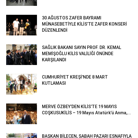
30 AĞUSTOS ZAFER BAYRAMI
MÜNASEBETİYLE KİLİS’TE ZAFER KONSERİ
DÜZENLENDİ
SAĞLIK BAKANI SAYIN PROF. DR. KEMAL
MEMİŞOĞLU KİLİS VALİLİĞİ ÖNÜNDE
KARŞILANDI
CUMHURİYET KREŞİ’NDE 8 MART
KUTLAMASI
MERVE ÖZBEY’DEN KİLİS’TE 19 MAYIS
COŞKUSUKİLİS – 19 Mayıs Atatürk’ü Anma,...
BAŞKAN BİLECEN, SABAH PAZARI ESNAFIYLA