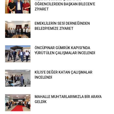
ÖĞRENCİLERDEN BAŞKAN BİLECEN’E
ZİYARET
EMEKLİLERİN SESİ DERNEĞİNDEN
BELEDİYEMİZE ZİYARET
ÖNCÜPINAR GÜMRÜK KAPISI’NDA
YÜRÜTÜLEN ÇALIŞMALAR İNCELENDİ
KİLİS’E DEĞER KATAN ÇALIŞMALAR
İNCELENDİ
MAHALLE MUHTARLARIMIZLA BİR ARAYA
GELDİK